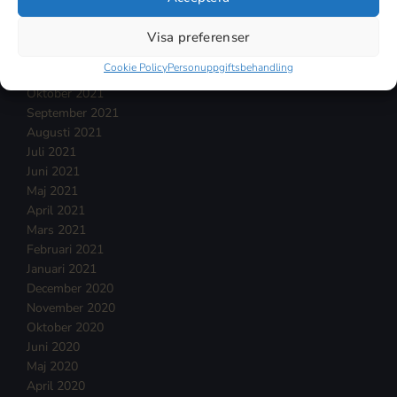
Februari 2022
Januari 2022
Visa preferenser
December 2021
Cookie Policy
Personuppgiftsbehandling
November 2021
Oktober 2021
September 2021
Augusti 2021
Juli 2021
Juni 2021
Maj 2021
April 2021
Mars 2021
Februari 2021
Januari 2021
December 2020
November 2020
Oktober 2020
Juni 2020
Maj 2020
April 2020