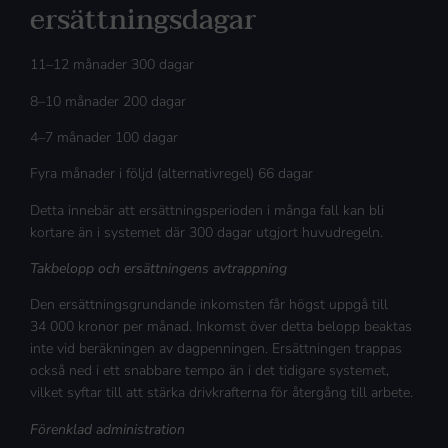
ersättningsdagar
11–12 månader 300 dagar
8–10 månader 200 dagar
4–7 månader 100 dagar
Fyra månader i följd (alternativregel) 66 dagar
Detta innebär att ersättningsperioden i många fall kan bli
kortare än i systemet där 300 dagar utgjort huvudregeln.
Takbelopp och ersättningens avtrappning
Den ersättningsgrundande inkomsten får högst uppgå till
34 000 kronor per månad. Inkomst över detta belopp beaktas
inte vid beräkningen av dagpenningen. Ersättningen trappas
också ned i ett snabbare tempo än i det tidigare systemet,
vilket syftar till att stärka drivkrafterna för återgång till arbete.
Förenklad administration