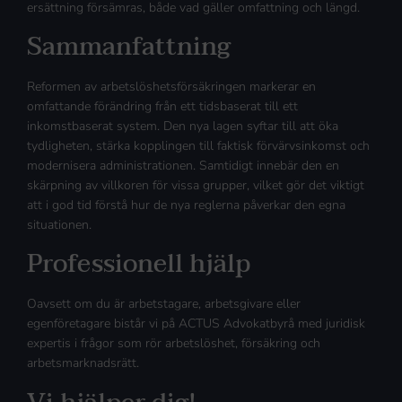
ersättning försämras, både vad gäller omfattning och längd.
Sammanfattning
Reformen av arbetslöshetsförsäkringen markerar en
omfattande förändring från ett tidsbaserat till ett
inkomstbaserat system. Den nya lagen syftar till att öka
tydligheten, stärka kopplingen till faktisk förvärvsinkomst och
modernisera administrationen. Samtidigt innebär den en
skärpning av villkoren för vissa grupper, vilket gör det viktigt
att i god tid förstå hur de nya reglerna påverkar den egna
situationen.
Professionell hjälp
Oavsett om du är arbetstagare, arbetsgivare eller
egenföretagare bistår vi på ACTUS Advokatbyrå med juridisk
expertis i frågor som rör arbetslöshet, försäkring och
arbetsmarknadsrätt.