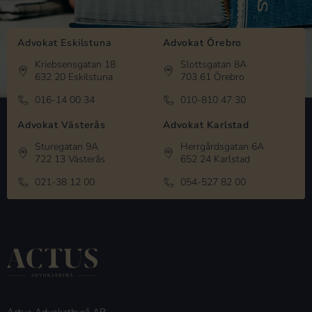
Advokat Eskilstuna
Advokat Örebro
Kriebsensgatan 18
Slottsgatan 8A
632 20 Eskilstuna
703 61 Örebro
016-14 00 34
010-810 47 30
Advokat Västerås
Advokat Karlstad
Sturegatan 9A
Herrgårdsgatan 6A
722 13 Västerås
652 24 Karlstad
021-38 12 00
054-527 82 00