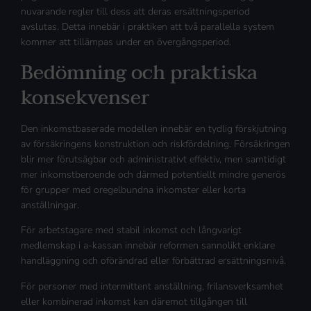
nuvarande regler till dess att deras ersättningsperiod
avslutas. Detta innebär i praktiken att två parallella system
kommer att tillämpas under en övergångsperiod.
Bedömning och praktiska
konsekvenser
Den inkomstbaserade modellen innebär en tydlig förskjutning
av försäkringens konstruktion och riskfördelning. Försäkringen
blir mer förutsägbar och administrativt effektiv, men samtidigt
mer inkomstberoende och därmed potentiellt mindre generös
för grupper med oregelbundna inkomster eller korta
anställningar.
För arbetstagare med stabil inkomst och långvarigt
medlemskap i a-kassan innebär reformen sannolikt enklare
handläggning och oförändrad eller förbättrad ersättningsnivå.
För personer med intermittent anställning, frilansverksamhet
eller kombinerad inkomst kan däremot tillgången till