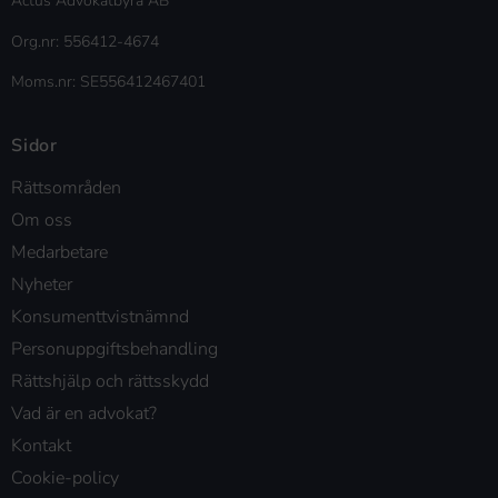
Actus Advokatbyrå AB
Org.nr: 556412-4674
Moms.nr: SE556412467401
Sidor
Rättsområden
Om oss
Medarbetare
Nyheter
Konsumenttvistnämnd
Personuppgiftsbehandling
Rättshjälp och rättsskydd
Vad är en advokat?
Kontakt
Cookie-policy