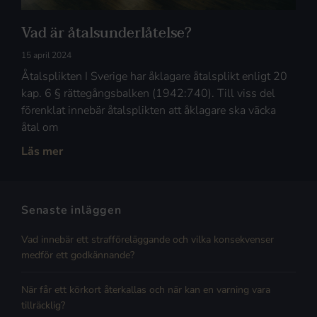
Vad är åtalsunderlåtelse?
15 april 2024
Åtalsplikten I Sverige har åklagare åtalsplikt enligt 20
kap. 6 § rättegångsbalken (1942:740). Till viss del
förenklat innebär åtalsplikten att åklagare ska väcka
åtal om
Läs mer
Senaste inläggen
Vad innebär ett strafföreläggande och vilka konsekvenser
medför ett godkännande?
När får ett körkort återkallas och när kan en varning vara
tillräcklig?