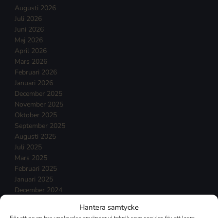
Augusti 2026
Juli 2026
Juni 2026
Maj 2026
April 2026
Mars 2026
Februari 2026
Januari 2026
December 2025
November 2025
Oktober 2025
September 2025
Augusti 2025
Juli 2025
Mars 2025
Februari 2025
Januari 2025
December 2024
November 2024
Hantera samtycke
Oktober 2024
För att ge en bra upplevelse använder vi teknik som cookies för att lagra