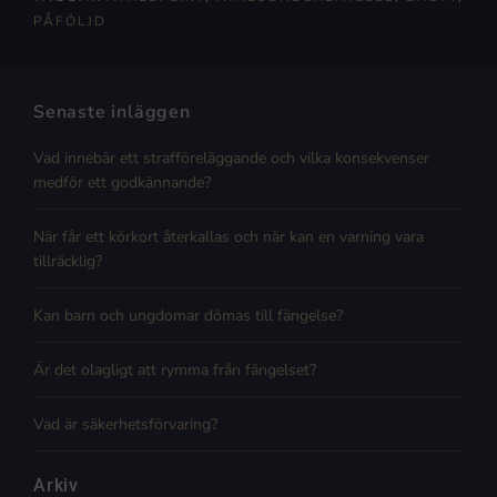
PÅFÖLJD
Senaste inläggen
Vad innebär ett strafföreläggande och vilka konsekvenser
medför ett godkännande?
När får ett körkort återkallas och när kan en varning vara
tillräcklig?
Kan barn och ungdomar dömas till fängelse?
Är det olagligt att rymma från fängelset?
Vad är säkerhetsförvaring?
Arkiv