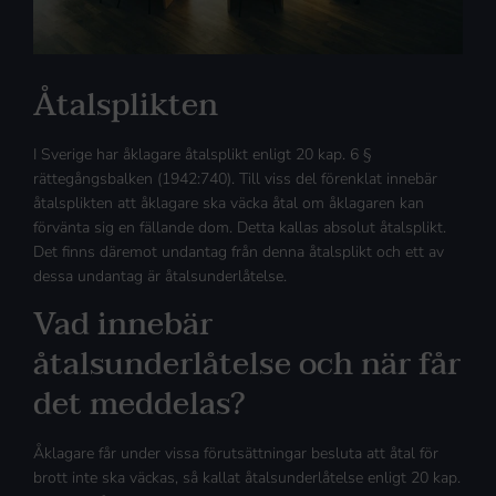
Åtalsplikten
I Sverige har åklagare åtalsplikt enligt 20 kap. 6 §
rättegångsbalken (1942:740). Till viss del förenklat innebär
åtalsplikten att åklagare ska väcka åtal om åklagaren kan
förvänta sig en fällande dom. Detta kallas absolut åtalsplikt.
Det finns däremot undantag från denna åtalsplikt och ett av
dessa undantag är åtalsunderlåtelse.
Vad innebär
åtalsunderlåtelse och när får
det meddelas?
Åklagare får under vissa förutsättningar besluta att åtal för
brott inte ska väckas, så kallat åtalsunderlåtelse enligt 20 kap.