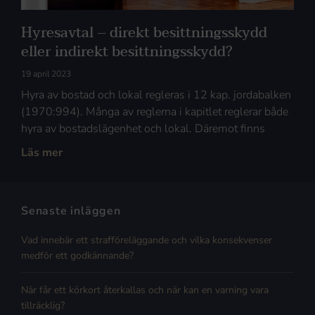
Hyresavtal – direkt besittningsskydd
eller indirekt besittningsskydd?
19 april 2023
Hyra av bostad och lokal regleras i 12 kap. jordabalken
(1970:994). Många av reglerna i kapitlet reglerar både
hyra av bostadslägenhet och lokal. Däremot finns
Läs mer
Senaste inläggen
Vad innebär ett strafföreläggande och vilka konsekvenser
medför ett godkännande?
När får ett körkort återkallas och när kan en varning vara
tillräcklig?