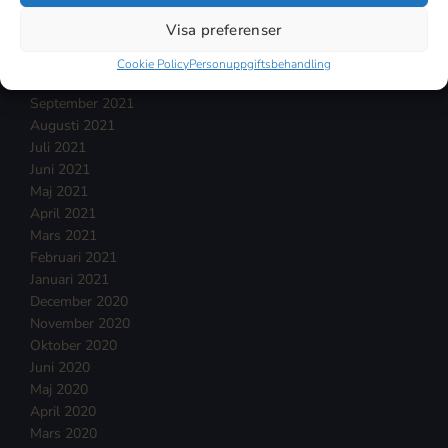
Januari 2022
Visa preferenser
December 2021
November 2021
Cookie Policy
Personuppgiftsbehandling
Oktober 2021
September 2021
Augusti 2021
Juli 2021
Juni 2021
Maj 2021
April 2021
Mars 2021
Februari 2021
Januari 2021
December 2020
November 2020
Oktober 2020
Juni 2020
Maj 2020
April 2020
Mars 2020