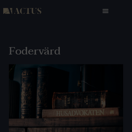
Fodervärd