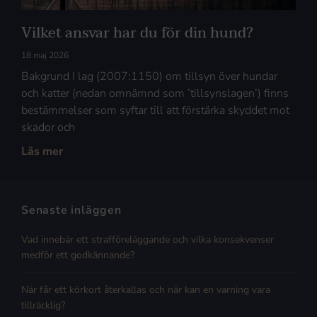
Vilket ansvar har du för din hund?
18 maj 2026
Bakgrund I lag (2007:1150) om tillsyn över hundar
och katter (nedan omnämnd som ’tillsynslagen’) finns
bestämmelser som syftar till att förstärka skyddet mot
skador och
Läs mer
Senaste inläggen
Vad innebär ett strafföreläggande och vilka konsekvenser
medför ett godkännande?
När får ett körkort återkallas och när kan en varning vara
tillräcklig?