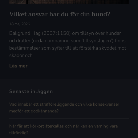
Vilket ansvar har du för din hund?
18 maj 2026
Bakgrund I lag (2007:1150) om tillsyn över hundar
och katter (nedan omnämnd som ’tillsynslagen’) finns
bestämmelser som syftar till att förstärka skyddet mot
skador och
Läs mer
Senaste inläggen
Vad innebär ett strafföreläggande och vilka konsekvenser
medför ett godkännande?
När får ett körkort återkallas och när kan en varning vara
tillräcklig?