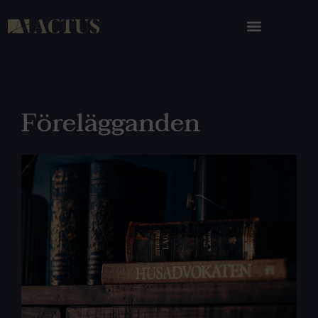
Förelägganden