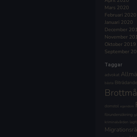
April 2020
Mars 2020
Februari 2020
Januari 2020
December 20
November 20
Oktober 2019
September 2
Taggar
Allmä
advokat
Biträdande 
bästa
Brottmå
domstol
egendom
förundersökning
g
kriminalvården
lagf
Migrationsrä