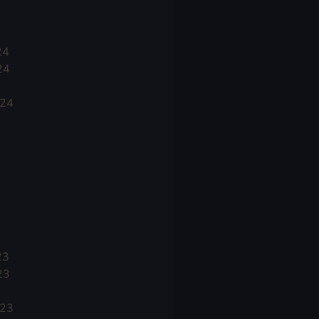
24
24
024
23
23
023