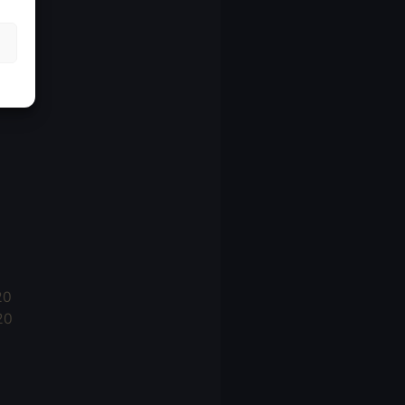
21
21
021
20
20