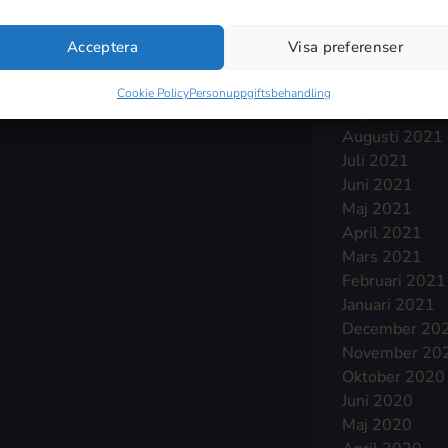
Januari 2022
December 20
Acceptera
Visa preferenser
November 20
Oktober 2021
Cookie Policy
Personuppgiftsbehandling
September 2
Augusti 2021
Juli 2021
Juni 2021
Maj 2021
April 2021
Mars 2021
Februari 2021
Januari 2021
December 20
November 20
Oktober 2020
Juni 2020
Maj 2020