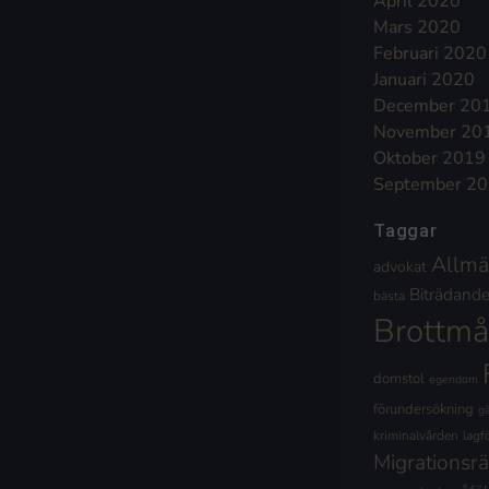
April 2020
Mars 2020
Februari 2020
Januari 2020
December 20
November 20
Oktober 2019
September 2
Taggar
Allmä
advokat
Biträdande 
bästa
Brottmå
domstol
egendom
förundersökning
g
kriminalvården
lagf
Migrationsrä