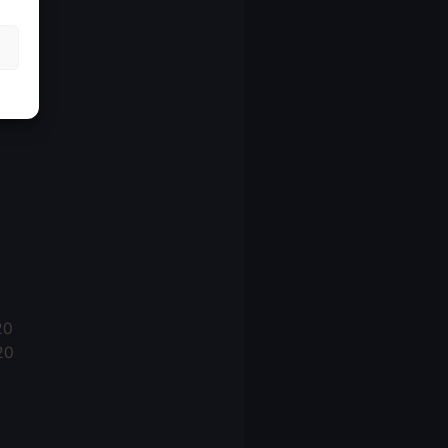
21
21
021
20
20