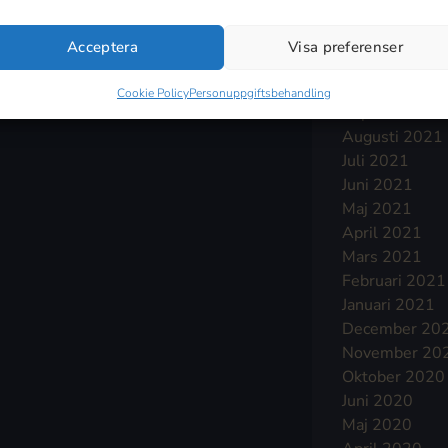
Januari 2022
December 20
Acceptera
Visa preferenser
November 20
Oktober 2021
Cookie Policy
Personuppgiftsbehandling
September 2
Augusti 2021
Juli 2021
Juni 2021
Maj 2021
April 2021
Mars 2021
Februari 2021
Januari 2021
December 20
November 20
Oktober 2020
Juni 2020
Maj 2020