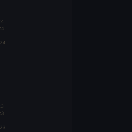
24
24
024
23
23
023