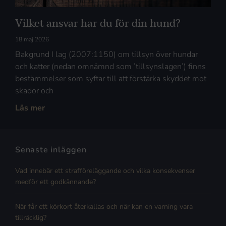
Vilket ansvar har du för din hund?
18 maj 2026
Bakgrund I lag (2007:1150) om tillsyn över hundar
och katter (nedan omnämnd som ’tillsynslagen’) finns
bestämmelser som syftar till att förstärka skyddet mot
skador och
Läs mer
Senaste inläggen
Vad innebär ett strafföreläggande och vilka konsekvenser
medför ett godkännande?
När får ett körkort återkallas och när kan en varning vara
tillräcklig?