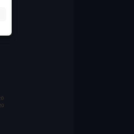
21
21
021
20
20