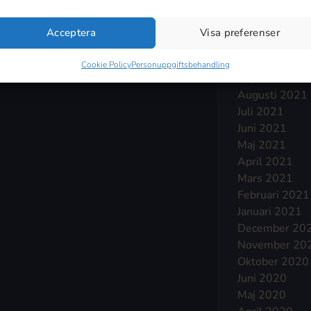
Januari 2022
December 20
Acceptera
Visa preferenser
November 20
Oktober 2021
Cookie Policy
Personuppgiftsbehandling
September 2
Augusti 2021
Juli 2021
Juni 2021
Maj 2021
April 2021
Mars 2021
Februari 2021
Januari 2021
December 20
November 20
Oktober 2020
Juni 2020
Maj 2020