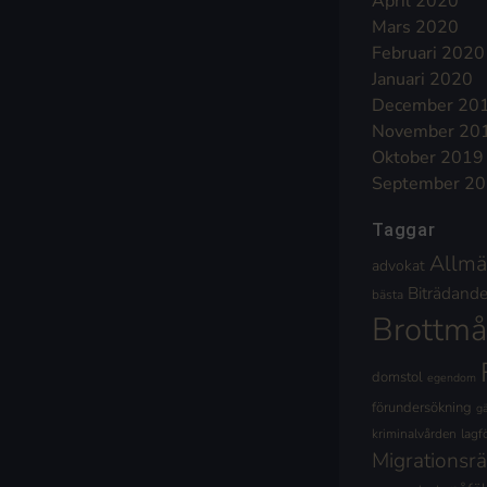
April 2020
Mars 2020
Februari 2020
Januari 2020
December 20
November 20
Oktober 2019
September 2
Taggar
Allmä
advokat
Biträdande 
bästa
Brottmå
domstol
egendom
förundersökning
g
kriminalvården
lagf
Migrationsrä