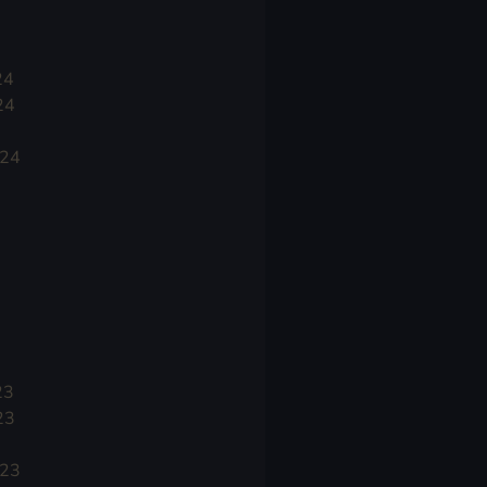
24
24
024
23
23
023