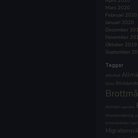
April 2020
Mars 2020
Februari 2020
Januari 2020
December 20
November 20
Oktober 2019
September 2
Taggar
Allmä
advokat
Biträdande 
bästa
Brottmå
domstol
egendom
förundersökning
g
kriminalvården
lagf
Migrationsrä