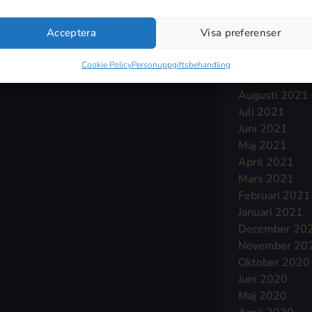
Januari 2022
December 20
Acceptera
Visa preferenser
November 20
Oktober 2021
Cookie Policy
Personuppgiftsbehandling
September 2
Augusti 2021
Juli 2021
Juni 2021
Maj 2021
April 2021
Mars 2021
Februari 2021
Januari 2021
December 20
November 20
Oktober 2020
Juni 2020
Maj 2020