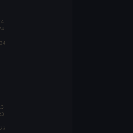
24
24
024
23
23
023