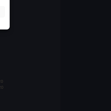
21
21
021
20
20