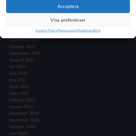
Acceptera
April 2022
Mars 2022
Visa preferenser
Februari 2022
Januari 2022
Cookie Policy
Personuppgiftsbehandling
December 2021
November 2021
Oktober 2021
September 2021
Augusti 2021
Juli 2021
Juni 2021
Maj 2021
April 2021
Mars 2021
Februari 2021
Januari 2021
December 2020
November 2020
Oktober 2020
Juni 2020