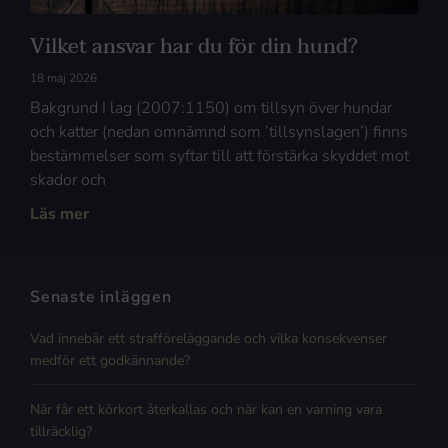
Vilket ansvar har du för din hund?
18 maj 2026
Bakgrund I lag (2007:1150) om tillsyn över hundar
och katter (nedan omnämnd som ’tillsynslagen’) finns
bestämmelser som syftar till att förstärka skyddet mot
skador och
Läs mer
Senaste inläggen
Vad innebär ett strafföreläggande och vilka konsekvenser
medför ett godkännande?
När får ett körkort återkallas och när kan en varning vara
tillräcklig?