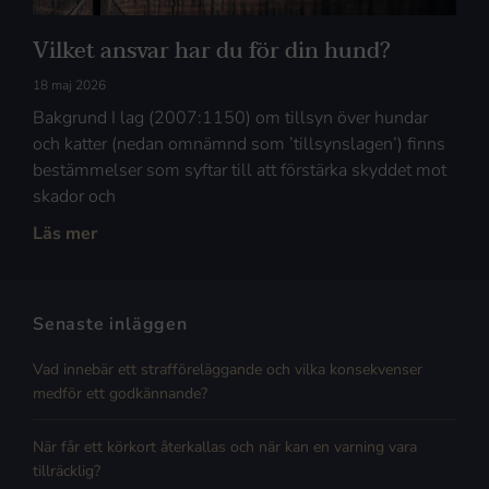
Vilket ansvar har du för din hund?
18 maj 2026
Bakgrund I lag (2007:1150) om tillsyn över hundar
och katter (nedan omnämnd som ’tillsynslagen’) finns
bestämmelser som syftar till att förstärka skyddet mot
skador och
Läs mer
Senaste inläggen
Vad innebär ett strafföreläggande och vilka konsekvenser
medför ett godkännande?
När får ett körkort återkallas och när kan en varning vara
tillräcklig?