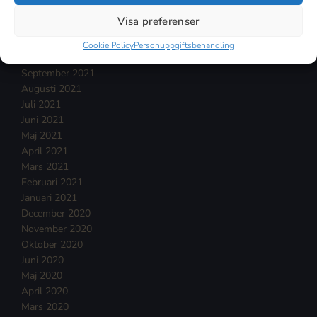
Januari 2022
Visa preferenser
December 2021
November 2021
Cookie Policy
Personuppgiftsbehandling
Oktober 2021
September 2021
Augusti 2021
Juli 2021
Juni 2021
Maj 2021
April 2021
Mars 2021
Februari 2021
Januari 2021
December 2020
November 2020
Oktober 2020
Juni 2020
Maj 2020
April 2020
Mars 2020