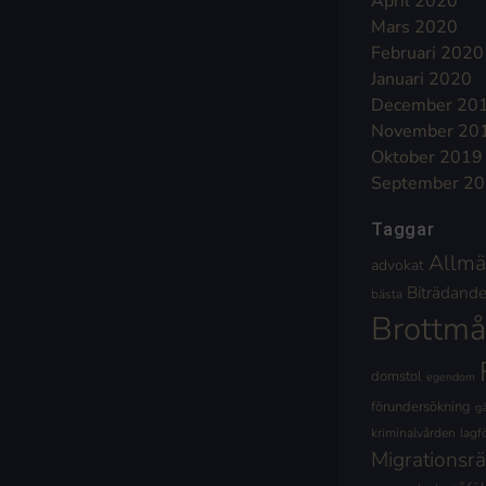
April 2020
Mars 2020
Februari 2020
Januari 2020
December 20
November 20
Oktober 2019
September 2
Taggar
Allmä
advokat
Biträdande 
bästa
Brottmå
domstol
egendom
förundersökning
g
kriminalvården
lagf
Migrationsrä