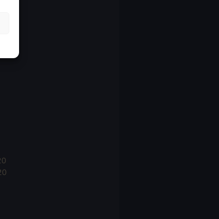
21
21
021
20
20