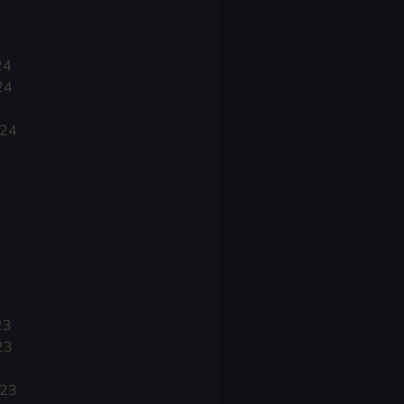
24
24
024
23
23
023