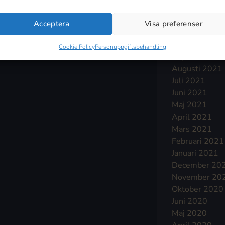
Januari 2022
December 20
Acceptera
Visa preferenser
November 20
Oktober 2021
Cookie Policy
Personuppgiftsbehandling
September 2
Augusti 2021
Juli 2021
Juni 2021
Maj 2021
April 2021
Mars 2021
Februari 2021
Januari 2021
December 20
November 20
Oktober 2020
Juni 2020
Maj 2020