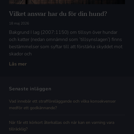
Vilket ansvar har du för din hund?
18 maj 2026
Bakgrund I lag (2007:1150) om tillsyn över hundar
och katter (nedan omnämnd som ’tillsynslagen’) finns
bestämmelser som syftar till att förstärka skyddet mot
skador och
Läs mer
Senaste inläggen
Vad innebär ett strafföreläggande och vilka konsekvenser
medför ett godkännande?
När får ett körkort återkallas och när kan en varning vara
tillräcklig?