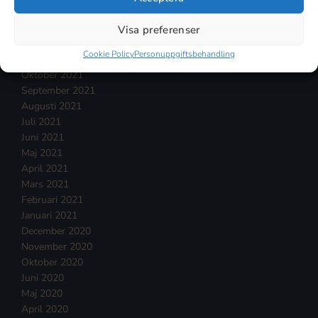
Februari 2022
Januari 2022
Visa preferenser
December 2021
Cookie Policy
Personuppgiftsbehandling
November 2021
Oktober 2021
September 2021
Augusti 2021
Juli 2021
Juni 2021
Maj 2021
April 2021
Mars 2021
Februari 2021
Januari 2021
December 2020
November 2020
Oktober 2020
Juni 2020
Maj 2020
April 2020