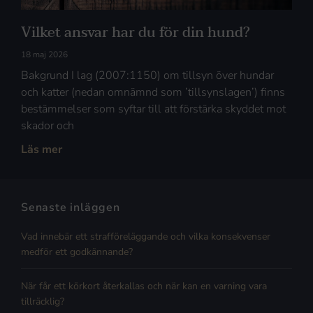
Vilket ansvar har du för din hund?
18 maj 2026
Bakgrund I lag (2007:1150) om tillsyn över hundar
och katter (nedan omnämnd som ’tillsynslagen’) finns
bestämmelser som syftar till att förstärka skyddet mot
skador och
Läs mer
Senaste inläggen
Vad innebär ett strafföreläggande och vilka konsekvenser
medför ett godkännande?
När får ett körkort återkallas och när kan en varning vara
tillräcklig?