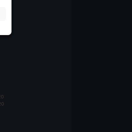
21
21
021
20
20