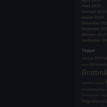
April 2020
Mars 2020
Februari 2020
Januari 2020
December 20
November 20
Oktober 2019
September 2
Taggar
Allmä
advokat
Biträdande 
bästa
Brottmå
domstol
egendom
förundersökning
g
kriminalvården
lagf
Migrationsrä