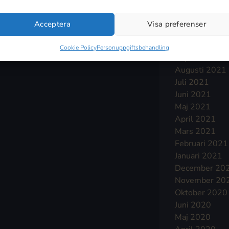
Januari 2022
December 20
Acceptera
Visa preferenser
November 20
Oktober 2021
Cookie Policy
Personuppgiftsbehandling
September 2
Augusti 2021
Juli 2021
Juni 2021
Maj 2021
April 2021
Mars 2021
Februari 2021
Januari 2021
December 20
November 20
Oktober 2020
Juni 2020
Maj 2020