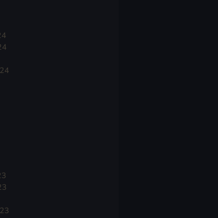
24
24
024
23
23
023