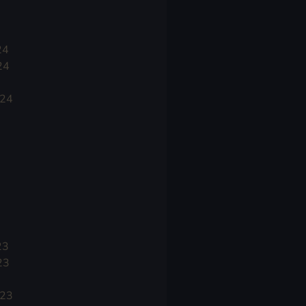
24
24
024
23
23
023