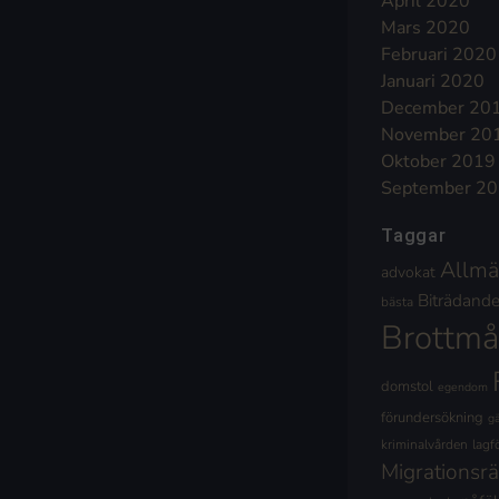
April 2020
Mars 2020
Februari 2020
Januari 2020
December 20
November 20
Oktober 2019
September 2
Taggar
Allmä
advokat
Biträdande 
bästa
Brottmå
domstol
egendom
förundersökning
g
kriminalvården
lagf
Migrationsrä