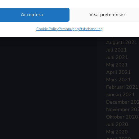
Januari 2022
December 20
Acceptera
Visa preferenser
November 20
Oktober 2021
Cookie Policy
Personuppgiftsbehandling
September 2
Augusti 2021
Juli 2021
Juni 2021
Maj 2021
April 2021
Mars 2021
Februari 2021
Januari 2021
December 20
November 20
Oktober 2020
Juni 2020
Maj 2020