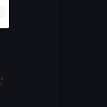
21
21
021
20
20