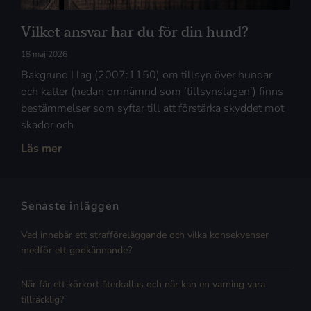
Vilket ansvar har du för din hund?
18 maj 2026
Bakgrund I lag (2007:1150) om tillsyn över hundar
och katter (nedan omnämnd som ’tillsynslagen’) finns
bestämmelser som syftar till att förstärka skyddet mot
skador och
Läs mer
Senaste inläggen
Vad innebär ett strafföreläggande och vilka konsekvenser
medför ett godkännande?
När får ett körkort återkallas och när kan en varning vara
tillräcklig?