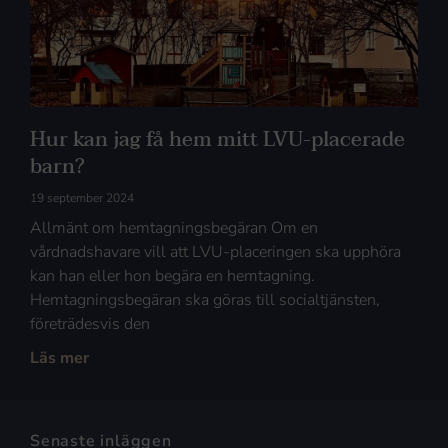
Hur kan jag få hem mitt LVU-placerade
barn?
19 september 2024
Allmänt om hemtagningsbegäran Om en
vårdnadshavare vill att LVU-placeringen ska upphöra
kan han eller hon begära en hemtagning.
Hemtagningsbegäran ska göras till socialtjänsten,
företrädesvis den
Läs mer
Senaste inläggen