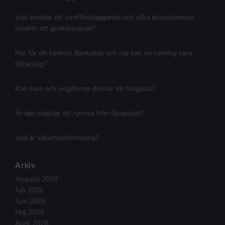
Vad innebär ett strafföreläggande och vilka konsekvenser
medför ett godkännande?
När får ett körkort återkallas och när kan en varning vara
tillräcklig?
Kan barn och ungdomar dömas till fängelse?
Är det olagligt att rymma från fängelset?
Vad är säkerhetsförvaring?
Arkiv
Augusti 2026
Juli 2026
Juni 2026
Maj 2026
April 2026