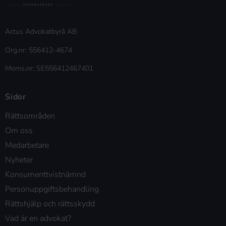
Actus Advokatbyrå AB
Org.nr: 556412-4674
Moms.nr: SE556412467401
Sidor
Rättsområden
Om oss
Medarbetare
Nyheter
Konsumenttvistnämnd
Personuppgiftsbehandling
Rättshjälp och rättsskydd
Vad är en advokat?