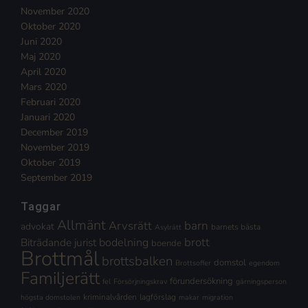
November 2020
Oktober 2020
Juni 2020
Maj 2020
April 2020
Mars 2020
Februari 2020
Januari 2020
December 2019
November 2019
Oktober 2019
September 2019
Taggar
Allmänt
Arvsrätt
barn
advokat
barnets bästa
Asylrätt
brott
Biträdande jurist
bodelning
boende
Brottmål
brottsbalken
domstol
Brottsoffer
egendom
Familjerätt
förundersökning
fel
Försörjningskrav
gärningsperson
kriminalvården
lagförslag
högsta domstolen
makar
migration