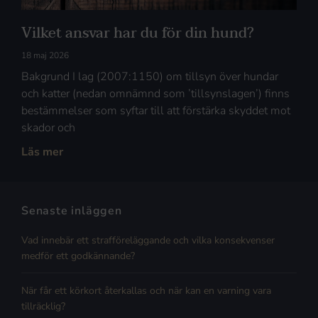
Vilket ansvar har du för din hund?
18 maj 2026
Bakgrund I lag (2007:1150) om tillsyn över hundar
och katter (nedan omnämnd som ’tillsynslagen’) finns
bestämmelser som syftar till att förstärka skyddet mot
skador och
Läs mer
Senaste inläggen
Vad innebär ett strafföreläggande och vilka konsekvenser
medför ett godkännande?
När får ett körkort återkallas och när kan en varning vara
tillräcklig?