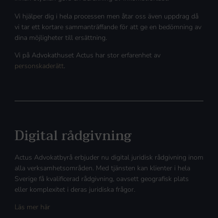
Vi hjälper dig i hela processen men åtar oss även uppdrag då
vi tar ett kortare sammanträffande för att ge en bedömning av
dina möjligheter till ersättning.
Vi på Advokathuset Actus har stor erfarenhet av
personskaderätt
.
Digital rådgivning
Actus Advokatbyrå erbjuder nu digital juridisk rådgivning inom
alla verksamhetsområden. Med tjänsten kan klienter i hela
Sverige få kvalificerad rådgivning, oavsett geografisk plats
eller komplexitet i deras juridiska frågor.
Läs mer här