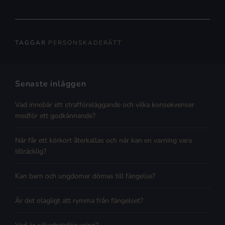
TAGGAR
PERSONSKADERÄTT
Senaste inläggen
Vad innebär ett strafföreläggande och vilka konsekvenser
medför ett godkännande?
När får ett körkort återkallas och när kan en varning vara
tillräcklig?
Kan barn och ungdomar dömas till fängelse?
Är det olagligt att rymma från fängelset?