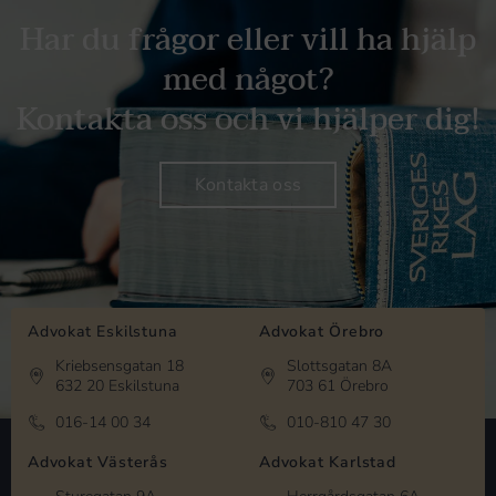
Har du frågor eller vill ha hjälp
med något?
Kontakta oss och vi hjälper dig!
Kontakta oss
Advokat Eskilstuna
Advokat Örebro
Kriebsensgatan 18
Slottsgatan 8A
632 20 Eskilstuna
703 61 Örebro
016-14 00 34
010-810 47 30
Advokat Västerås
Advokat Karlstad