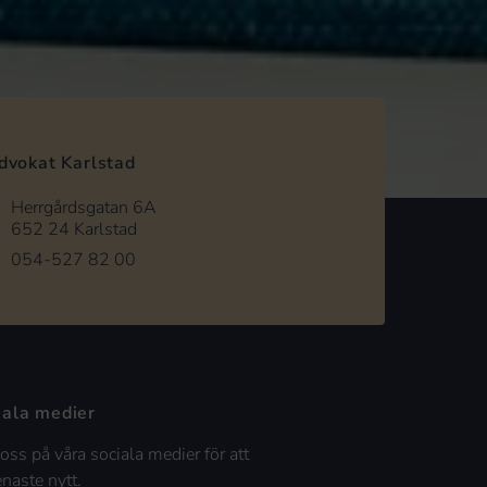
dvokat Karlstad
Herrgårdsgatan 6A
652 24 Karlstad
054-527 82 00
iala medier
 oss på våra sociala medier för att
enaste nytt.