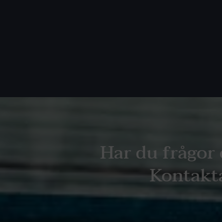
Har du frågor 
Kontakta