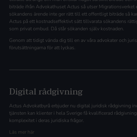
biträde ifrån Advokathuset Actus så utser Migrationsverket e
sökandens ärende inte ger rätt till ett offentligt biträde så
Actus på ett kostnadseffektivt sätt tillvarata sökandens rät
som privat ombud. Då står sökanden själv kostnaden.
Genom att tidigt vända dig till en av våra advokater och juris
förutsättningarna för att lyckas.
Digital rådgivning
Actus Advokatbyrå erbjuder nu digital juridisk rådgivning
tjänsten kan klienter i hela Sverige få kvalificerad rådgivning
komplexitet i deras juridiska frågor.
Läs mer här