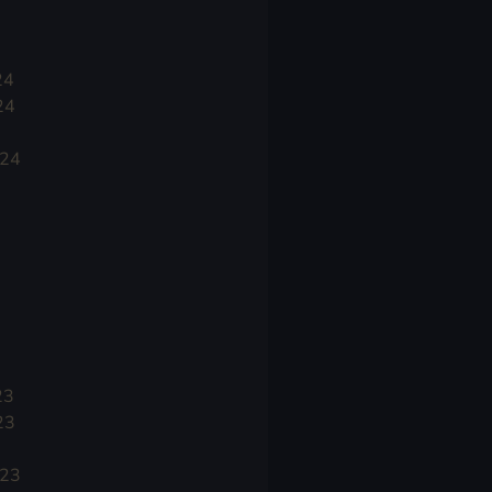
24
24
024
23
23
023