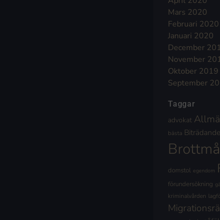
April 2020
Mars 2020
Februari 2020
Januari 2020
December 20
November 20
Oktober 2019
September 2
Taggar
Allmä
advokat
Biträdande 
bästa
Brottmå
domstol
egendom
förundersökning
g
kriminalvården
lagf
Migrationsrä