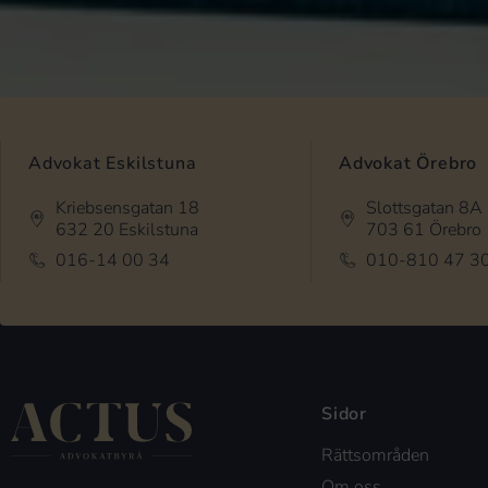
Advokat Eskilstuna
Advokat Örebro
Kriebsensgatan 18
Slottsgatan 8A
632 20 Eskilstuna
703 61 Örebro
016-14 00 34
010-810 47 3
Sidor
Rättsområden
Om oss