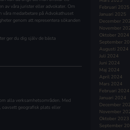
Mars 2025
n av våra jurister eller advokater. Om
Februari 2025
 kan våra medarbetare på Advokathuset
Januari 2025
tigheter genom att representera sökanden
December 20
November 20
Oktober 2024
ter ger du dig själv de bästa
September 2
Augusti 2024
Juli 2024
Juni 2024
Maj 2024
April 2024
Mars 2024
Februari 2024
Januari 2024
 inom alla verksamhetsområden. Med
December 20
, oavsett geografisk plats eller
November 20
Oktober 2023
September 2