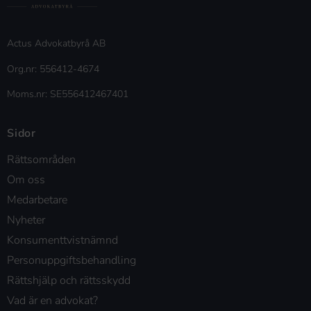
Actus Advokatbyrå AB
Org.nr: 556412-4674
Moms.nr: SE556412467401
Sidor
Rättsområden
Om oss
Medarbetare
Nyheter
Konsumenttvistnämnd
Personuppgiftsbehandling
Rättshjälp och rättsskydd
Vad är en advokat?