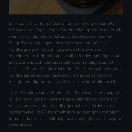
Enskilda som väntar på beslut från en myndighet kan ofta
behöva vänta länge. Långa väntetider kan uppstå trots att alla
svenska myndigheter omfattas av ett skyndsamhetskrav.
Enligt förvaltningslagens bestämmelser, som gäller vid
handläggning av förvaltningsärenden hos svenska
myndigheter och domstolar, ska alla ärenden handläggas så
enkelt, snabbt och kostnadseffektivt som möjligt utan att
rättssäkerheten eftersätts. Det innebär att en myndighet som
handlägger ett ärende måste avgöra ärendet så fort som
möjligt samtidigt som det är viktigt att beslutet blir korrekt.
Trots detta krav kan väntetiden hos flera svenska myndigheter
bli lång och uppgå till flera månader, eller ibland till flera år.
För att motverka långa handläggningstider infördes en ny
bestämmelse i 2017 års förvaltningslag som gör det möjligt
för enskilda att i vissa fall begära att myndigheten ska avgöra
deras ärende.