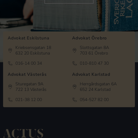
Advokat Eskilstuna
Advokat Örebro
Kriebsensgatan 18
Slottsgatan 8A
632 20 Eskilstuna
703 61 Örebro
016-14 00 34
010-810 47 30
Advokat Västerås
Advokat Karlstad
Sturegatan 9A
Herrgårdsgatan 6A
722 13 Västerås
652 24 Karlstad
021-38 12 00
054-527 82 00