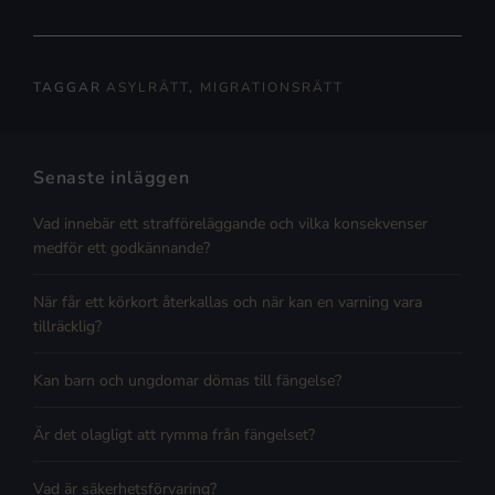
TAGGAR
ASYLRÄTT
,
MIGRATIONSRÄTT
Senaste inläggen
Vad innebär ett strafföreläggande och vilka konsekvenser
medför ett godkännande?
När får ett körkort återkallas och när kan en varning vara
tillräcklig?
Kan barn och ungdomar dömas till fängelse?
Är det olagligt att rymma från fängelset?
Vad är säkerhetsförvaring?