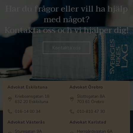
Har du frågor eller vill ha hjälp
med något?
Kontakta oss och vi hjälper dig!
Kontakta oss
Advokat Eskilstuna
Advokat Örebro
Kriebsensgatan 18
Slottsgatan 8A
632 20 Eskilstuna
703 61 Örebro
016-14 00 34
010-810 47 30
Advokat Västerås
Advokat Karlstad
Sturegatan 9A
Herrgårdsgatan 6A