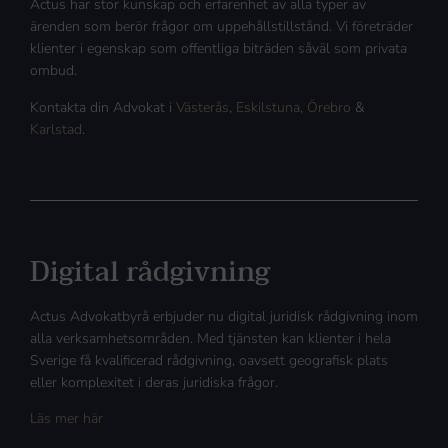
Actus har stor kunskap och erfarenhet av alla typer av
ärenden som berör frågor om uppehållstillstånd. Vi företräder
klienter i egenskap som offentliga biträden såväl som privata
ombud.
Kontakta din Advokat i
Västerås
,
Eskilstuna
,
Örebro
&
Karlstad
.
Digital rådgivning
Actus Advokatbyrå erbjuder nu digital juridisk rådgivning inom
alla verksamhetsområden. Med tjänsten kan klienter i hela
Sverige få kvalificerad rådgivning, oavsett geografisk plats
eller komplexitet i deras juridiska frågor.
Läs mer här