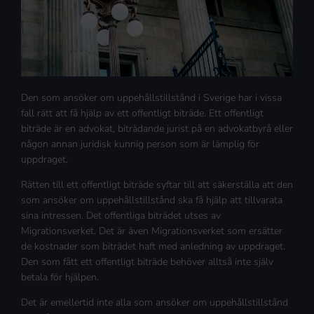
Den som ansöker om uppehållstillstånd i Sverige har i vissa
fall rätt att få hjälp av ett offentligt biträde. Ett offentligt
biträde är en advokat, biträdande jurist på en advokatbyrå eller
någon annan juridisk kunnig person som är lämplig för
uppdraget.
Rätten till ett offentligt biträde syftar till att säkerställa att den
som ansöker om uppehållstillstånd ska få hjälp att tillvarata
sina intressen. Det offentliga biträdet utses av
Migrationsverket. Det är även Migrationsverket som ersätter
de kostnader som biträdet haft med anledning av uppdraget.
Den som fått ett offentligt biträde behöver alltså inte själv
betala för hjälpen.
Det är emellertid inte alla som ansöker om uppehållstillstånd