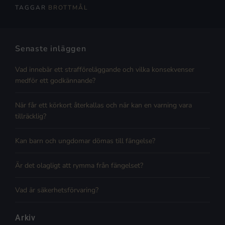
TAGGAR
BROTTMÅL
Senaste inläggen
Vad innebär ett strafföreläggande och vilka konsekvenser
medför ett godkännande?
När får ett körkort återkallas och när kan en varning vara
tillräcklig?
Kan barn och ungdomar dömas till fängelse?
Är det olagligt att rymma från fängelset?
Vad är säkerhetsförvaring?
Arkiv