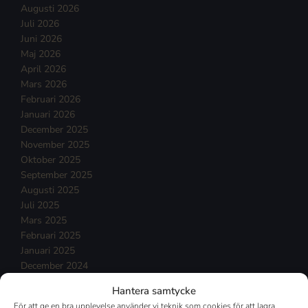
Augusti 2026
Juli 2026
Juni 2026
Maj 2026
April 2026
Mars 2026
Februari 2026
Januari 2026
December 2025
November 2025
Oktober 2025
September 2025
Augusti 2025
Juli 2025
Mars 2025
Februari 2025
Januari 2025
December 2024
November 2024
Hantera samtycke
Oktober 2024
För att ge en bra upplevelse använder vi teknik som cookies för att lagra