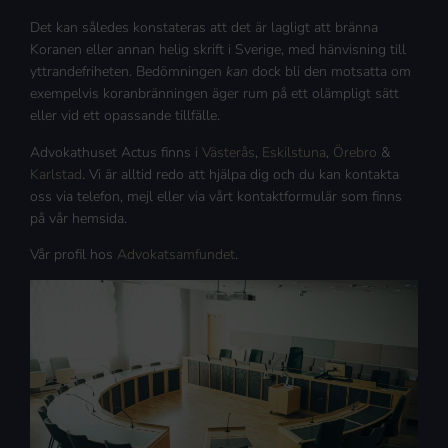
Det kan således konstateras att det är lagligt att bränna
Koranen eller annan helig skrift i Sverige, med hänvisning till
yttrandefriheten. Bedömningen
kan
dock bli den motsatta om
exempelvis koranbränningen äger rum på ett olämpligt sätt
eller vid ett opassande tillfälle.
Advokathuset Actus finns i
Västerås
,
Eskilstuna
,
Örebro
&
Karlstad
. Vi är alltid redo att hjälpa dig och du kan kontakta
oss via telefon, mejl eller via vårt kontaktformulär som finns
på vår hemsida.
Vår profil hos
Advokatsamfundet
.