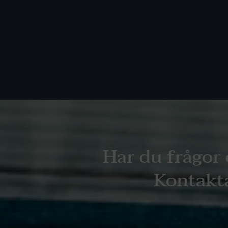
Har du frågor 
Kontakta