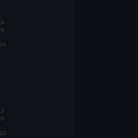
24
24
024
23
23
023