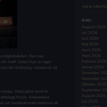
Vad är säkerhe
Arkiv
Augusti 2026
Juli 2026
Juni 2026
Maj 2026
April 2026
Mars 2026
myndighetsåldern. Barn kan
Februari 2026
till straff. Detta följer av lagen
Januari 2026
m blir tillämplig i situationer då
December 20
November 20
Oktober 2025
September 2
nledas. Detta gäller brott för
Augusti 2025
straffbelagt försök, förberedelse
Juli 2025
nledas om socialnämnden bedömer att