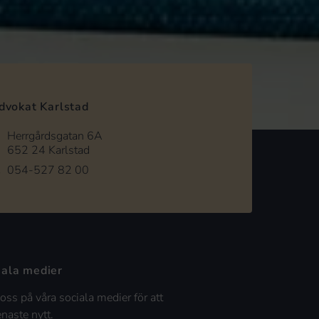
dvokat Karlstad
Herrgårdsgatan 6A
652 24 Karlstad
054-527 82 00
iala medier
 oss på våra sociala medier för att
enaste nytt.