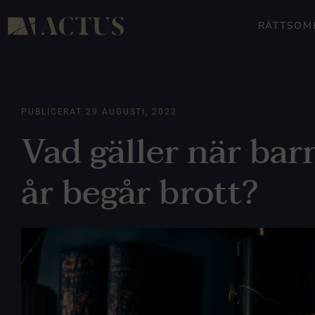
RÄTTSOM
PUBLICERAT
29 AUGUSTI, 2022
Vad gäller när bar
år begår brott?