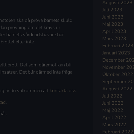
Augusti 2023
Juli 2023
Juni 2023
mstolen ska då pröva barnets skuld
Maj 2023
ådan prövning om det krävs ur
April 2023
ler barnets vårdnadshavare har
Mars 2023
ottet eller inte.
Februari 2023
Januari 2023
December 20
ellt brott. Det som däremot kan bli
November 20
insatser. Det blir därmed inte fråga
Oktober 2022
September 2
Augusti 2022
 dig är du välkommen att
kontakta oss.
Juli 2022
tad
.
Juni 2022
Maj 2022
mål.
April 2022
Mars 2022
Februari 2022