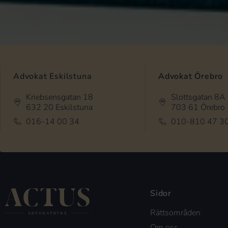
Advokat Eskilstuna
Advokat Örebro
Kriebsensgatan 18
Slottsgatan 8A
632 20 Eskilstuna
703 61 Örebro
016-14 00 34
010-810 47 3
Sidor
Rättsområden
Om oss