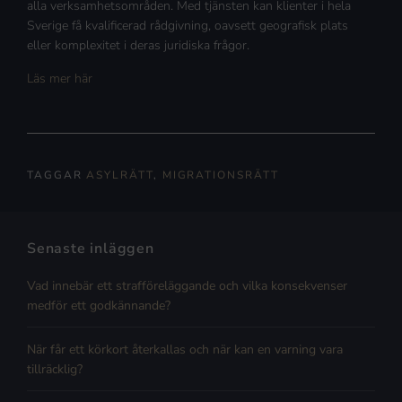
alla verksamhetsområden. Med tjänsten kan klienter i hela
Sverige få kvalificerad rådgivning, oavsett geografisk plats
eller komplexitet i deras juridiska frågor.
Läs mer här
TAGGAR
ASYLRÄTT
,
MIGRATIONSRÄTT
Senaste inläggen
Vad innebär ett strafföreläggande och vilka konsekvenser
medför ett godkännande?
När får ett körkort återkallas och när kan en varning vara
tillräcklig?