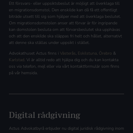
Ett försvars- eller uppsiktsbeslut är möjligt att överklaga till
en migrationsdomstol. Den enskilde kan då få ett offentligt
biträde utsett till sig som hjälper med att överklaga beslutet.
Om migrationsdomstolen anser att förvar är för ingripande
kan domstolen besluta om att förvarsbeslutet ska upphävas
och att den enskilde ska släppas fri helt och hållet, alternativt
att denne ska ställas under uppsikt i stället.
Advokathuset Actus finns i
Västerås
,
Eskilstuna
,
Örebro
&
Karlstad
. Vi är alltid redo att hjälpa dig och du kan kontakta
oss via telefon, mejl eller via vårt kontaktformulär som finns
på vår hemsida.
Digital rådgivning
Actus Advokatbyrå erbjuder nu digital juridisk rådgivning inom