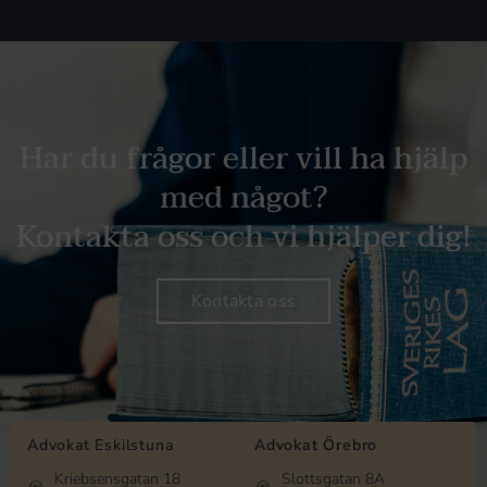
Har du frågor eller vill ha hjälp
med något?
Kontakta oss och vi hjälper dig!
Kontakta oss
Advokat Eskilstuna
Advokat Örebro
Kriebsensgatan 18
Slottsgatan 8A