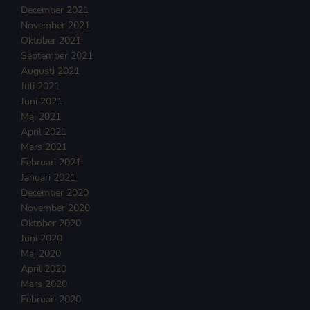
December 2021
November 2021
Oktober 2021
September 2021
Augusti 2021
Juli 2021
Juni 2021
Maj 2021
April 2021
Mars 2021
Februari 2021
Januari 2021
December 2020
November 2020
Oktober 2020
Juni 2020
Maj 2020
April 2020
Mars 2020
Februari 2020