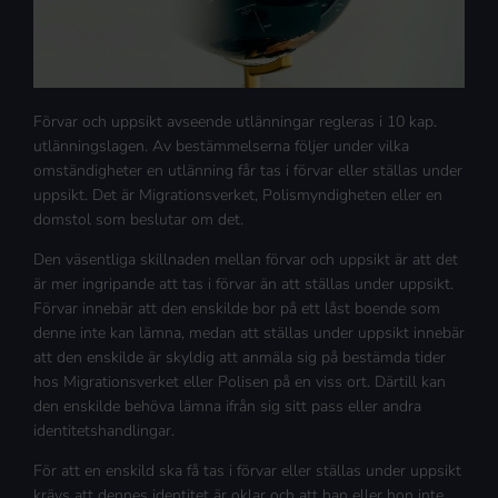
Förvar och uppsikt avseende utlänningar regleras i 10 kap.
utlänningslagen. Av bestämmelserna följer under vilka
omständigheter en utlänning får tas i förvar eller ställas under
uppsikt. Det är Migrationsverket, Polismyndigheten eller en
domstol som beslutar om det.
Den väsentliga skillnaden mellan förvar och uppsikt är att det
är mer ingripande att tas i förvar än att ställas under uppsikt.
Förvar innebär att den enskilde bor på ett låst boende som
denne inte kan lämna, medan att ställas under uppsikt innebär
att den enskilde är skyldig att anmäla sig på bestämda tider
hos Migrationsverket eller Polisen på en viss ort. Därtill kan
den enskilde behöva lämna ifrån sig sitt pass eller andra
identitetshandlingar.
För att en enskild ska få tas i förvar eller ställas under uppsikt
krävs att dennes identitet är oklar och att han eller hon inte