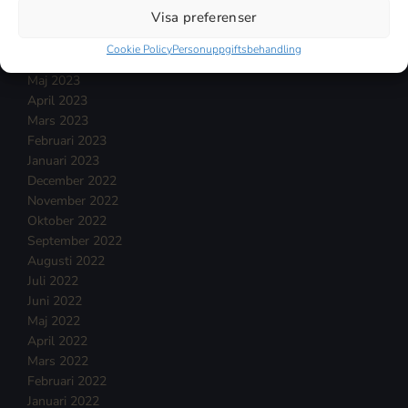
September 2023
Visa preferenser
Augusti 2023
Juli 2023
Cookie Policy
Personuppgiftsbehandling
Juni 2023
Maj 2023
April 2023
Mars 2023
Februari 2023
Januari 2023
December 2022
November 2022
Oktober 2022
September 2022
Augusti 2022
Juli 2022
Juni 2022
Maj 2022
April 2022
Mars 2022
Februari 2022
Januari 2022