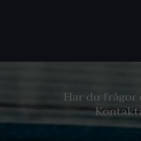
Har du frågor 
Kontakta