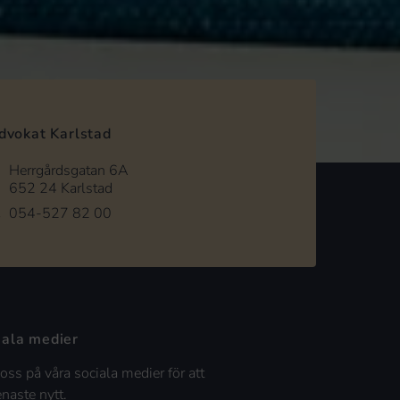
dvokat Karlstad
Herrgårdsgatan 6A
652 24 Karlstad
054-527 82 00
iala medier
 oss på våra sociala medier för att
enaste nytt.