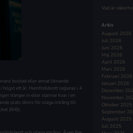
Vad är säkerhe
Arkiv
Augusti 2026
Juli 2026
Juni 2026
Maj 2026
April 2026
Mars 2026
Februari 2026
annans bostad eller annat liknande
Januari 2026
i högst ett år. Hemfridsbrott regleras i 4
December 20
gen tränger in eller stannar kvar i en
November 20
ande plats döms för olaga intrång till
Oktober 2025
cket (BrB).
September 2
Augusti 2025
Juli 2025
mfridsbrott och olaga intrång. Även fler