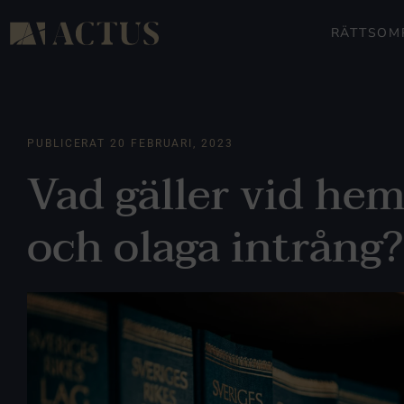
RÄTTSOM
PUBLICERAT
20 FEBRUARI, 2023
Vad gäller vid hem
och olaga intrång?