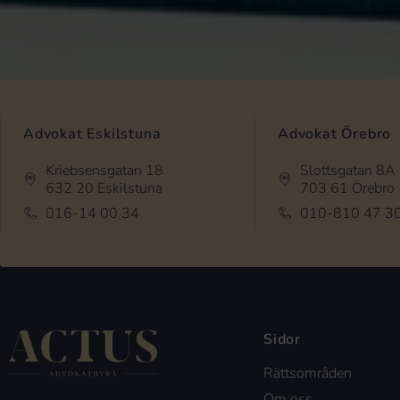
Advokat Eskilstuna
Advokat Örebro
Kriebsensgatan 18
Slottsgatan 8A
632 20 Eskilstuna
703 61 Örebro
016-14 00 34
010-810 47 3
Sidor
Rättsområden
Om oss