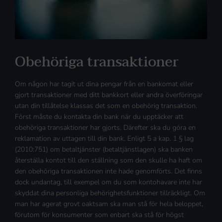
Obehöriga transaktioner
Om någon har tagit ut dina pengar från en bankomat eller
gjort transaktioner med ditt bankkort eller andra överföringar
utan din tillåtelse klassas det som en obehörig transaktion.
Först måste du kontakta din bank när du upptäcker att
obehöriga transaktioner har gjorts. Därefter ska du göra en
reklamation av uttagen till din bank. Enligt 5 a kap. 1 § lag
(2010:751) om betaltjänster (betaltjänstlagen) ska banken
återställa kontot till den ställning som den skulle ha haft om
den obehöriga transaktionen inte hade genomförts. Det finns
dock undantag, till exempel om du som kontohavare inte har
skyddat dina personliga behörighetsfunktioner tillräckligt. Om
man har agerat grovt oaktsam ska man stå för hela beloppet,
förutom för konsumenter som enbart ska stå för högst