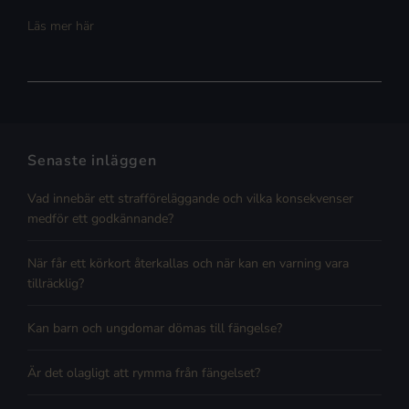
Läs mer här
Senaste inläggen
Vad innebär ett strafföreläggande och vilka konsekvenser
medför ett godkännande?
När får ett körkort återkallas och när kan en varning vara
tillräcklig?
Kan barn och ungdomar dömas till fängelse?
Är det olagligt att rymma från fängelset?