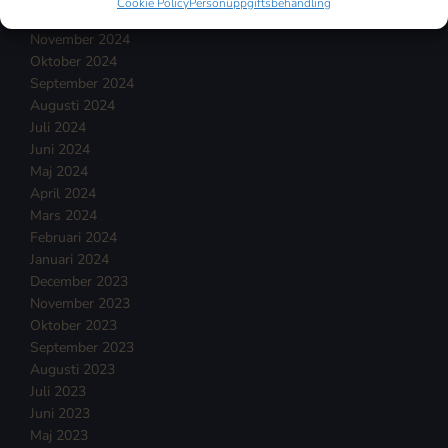
Cookie Policy
Personuppgiftsbehandling
December 2024
November 2024
Oktober 2024
September 2024
Augusti 2024
Juli 2024
Juni 2024
Maj 2024
April 2024
Mars 2024
Februari 2024
Januari 2024
December 2023
November 2023
Oktober 2023
September 2023
Augusti 2023
Juli 2023
Juni 2023
Maj 2023