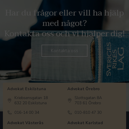
Har du frågor eller vill ha hjälp
med något?
Kontakta oss och vi hjälper dig!
Kontakta oss
Advokat Eskilstuna
Advokat Örebro
Kriebsensgatan 18
Slottsgatan 8A
632 20 Eskilstuna
703 61 Örebro
016-14 00 34
010-810 47 30
Advokat Västerås
Advokat Karlstad