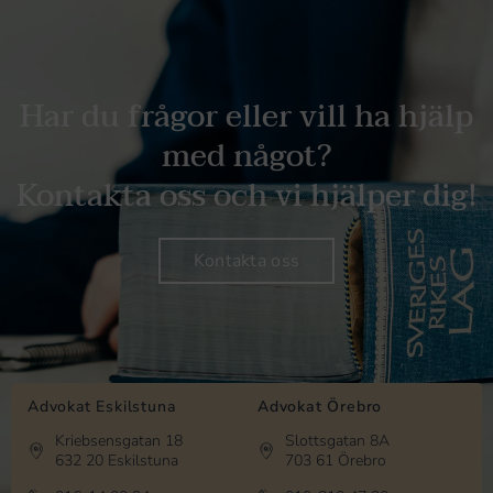
Har du frågor eller vill ha hjälp
med något?
Kontakta oss och vi hjälper dig!
Kontakta oss
Advokat Eskilstuna
Advokat Örebro
Kriebsensgatan 18
Slottsgatan 8A
632 20 Eskilstuna
703 61 Örebro