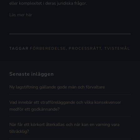
eller komplexitet i deras juridiska frågor.
Läs mer här
TAGGAR
FÖRBEREDELSE
,
PROCESSRÄTT
,
TVISTEMÅL
Senaste inläggen
Ny lagstiftning gällande gode män och förvaltare
Vad innebär ett strafföreläggande och vilka konsekvenser
medför ett godkännande?
När får ett körkort återkallas och när kan en varning vara
tillräcklig?