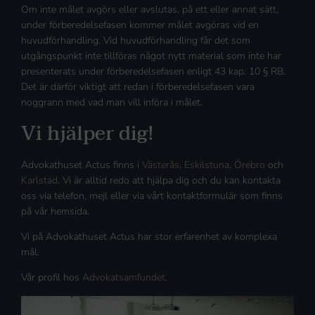
Om inte målet avgörs eller avslutas, på ett eller annat sätt,
under förberedelsefasen kommer målet avgöras vid en
huvudförhandling. Vid huvudförhandling får det som
utgångspunkt inte tillföras något nytt material som inte har
presenterats under förberedelsefasen enligt 43 kap. 10 § RB.
Det är därför viktigt att redan i förberedelsefasen vara
noggrann med vad man vill införa i målet.
Vi hjälper dig!
Advokathuset Actus finns i
Västerås
,
Eskilstuna
,
Örebro
och
Karlstad
. Vi är alltid redo att hjälpa dig och du kan kontakta
oss via telefon, mejl eller via vårt kontaktformulär som finns
på vår hemsida.
Vi på Advokathuset Actus har stor erfarenhet av komplexa
mål.
Vår profil hos
Advokatsamfundet
.