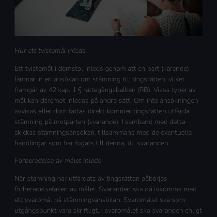
Hur ett tvistemål inleds
Ett tvistemål i domstol inleds genom att en part (kärande)
lämnar in en ansökan om stämning till tingsrätten, vilket
framgår av 42 kap. 1 § rättegångsbalken (RB). Vissa typer av
mål kan däremot inledas på andra sätt. Om inte ansökningen
avvisas eller dom fattas direkt kommer tingsrätten utfärda
stämning på motparten (svarande). I samband med detta
skickas stämningsansökan, tillsammans med de eventuella
handlingar som har fogats till denna, till svaranden.
Förberedelse av målet inleds
När stämning har utfärdats av tingsrätten påbörjas
förberedelsefasen av målet. Svaranden ska då inkomma med
ett svaromål på stämningsansökan. Svaromålet ska som
utgångspunkt vara skriftligt. I svaromålet ska svaranden enligt