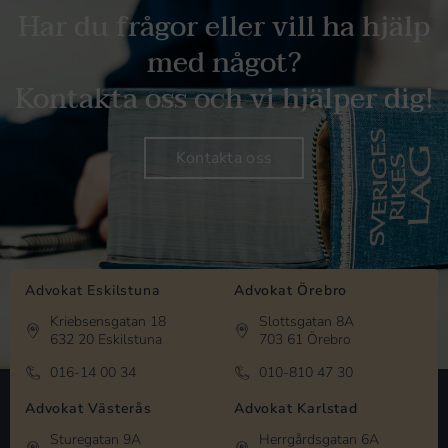
Har du frågor eller vill ha hjälp
med något?
Kontakta oss och vi hjälper dig!
Kontakta oss
Advokat Eskilstuna
Advokat Örebro
Kriebsensgatan 18
Slottsgatan 8A
632 20 Eskilstuna
703 61 Örebro
016-14 00 34
010-810 47 30
Advokat Västerås
Advokat Karlstad
Sturegatan 9A
Herrgårdsgatan 6A