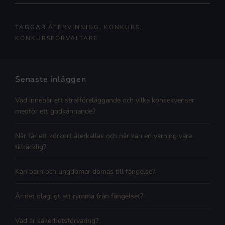
TAGGAR
ÅTERVINNING
,
KONKURS
,
KONKURSFÖRVALTARE
Senaste inläggen
Vad innebär ett strafföreläggande och vilka konsekvenser
medför ett godkännande?
När får ett körkort återkallas och när kan en varning vara
tillräcklig?
Kan barn och ungdomar dömas till fängelse?
Är det olagligt att rymma från fängelset?
Vad är säkerhetsförvaring?