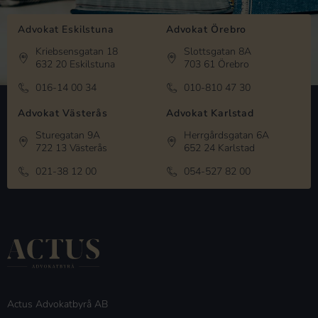
Advokat Eskilstuna
Advokat Örebro
Kriebsensgatan 18
Slottsgatan 8A
632 20 Eskilstuna
703 61 Örebro
016-14 00 34
010-810 47 30
Advokat Västerås
Advokat Karlstad
Sturegatan 9A
Herrgårdsgatan 6A
722 13 Västerås
652 24 Karlstad
021-38 12 00
054-527 82 00
Actus Advokatbyrå AB