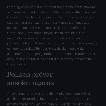
I ordningslagen regleras förutsättningarna för att få anordna
allmänna sammankomster och offentliga tillställningar vilket
inkluderar särskilda regler om allmän ordning och säkerhet.
du ska anordna en allmän sammankomst (demonstration,
manifestation, teater eller konserter) eller en offentlig
tillställning (uppvisning i idrott, danstillställning, tivoli,
marknad eller mässa) måste du söka tillstånd hos
polismyndigheten. Gemensamt för allmänna sammankomster
och offentliga tillställningar är att de ska rikta sig till
allmänheten, antingen genom att mötesfriheten utövas eller
att allmänheten har tillträde till den sammankomsten eller
tillställningen.
Polisen prövar
ansökningarna
Ansökningarna skickas till polismyndigheten som prövar
ansökan mot ordningslagen. I de allra flesta fallen brukar
ansökningarna beviljas och som huvudregel har den som