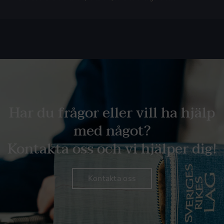
Har du frågor eller vill ha hjälp
med något?
Kontakta oss och vi hjälper dig!
Kontakta oss