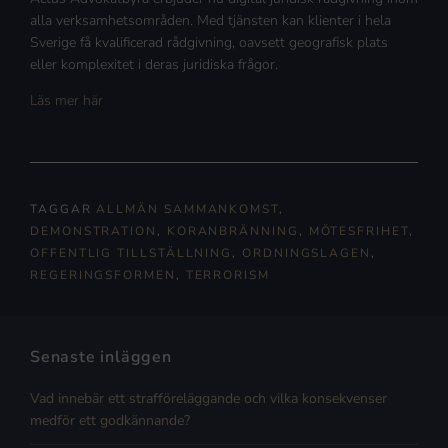
alla verksamhetsområden. Med tjänsten kan klienter i hela
Sverige få kvalificerad rådgivning, oavsett geografisk plats
eller komplexitet i deras juridiska frågor.
Läs mer här
TAGGAR
ALLMÄN SAMMANKOMST
,
DEMONSTRATION
,
KORANBRÄNNING
,
MÖTESFRIHET
,
OFFENTLIG TILLSTÄLLNING
,
ORDNINGSLAGEN
,
REGERINGSFORMEN
,
TERRORISM
Senaste inläggen
Vad innebär ett strafföreläggande och vilka konsekvenser
medför ett godkännande?