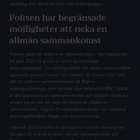
oordning eller liknande brott mot ordningslagen.
Polisen har begränsade
möjligheter att neka en
allmän sammankomst
Polisen valde att ställa in en demonstration i Norrköping den
14 april 2022 på grund av ordningsstörningar
(påskupploppen). Förvaltningsrätten och senare kammarrätten
upphävde polisens beslut och menade att polisen inte hade
rätt att ställa in sammankomsten till följd av
ordningsstörningar som inträffat eller befaras inträffa. I stället
är det upplösning av sammankomsten som polisen borde ha
använt sig av, det vill säga att stoppa en pågående
demonstration. Högsta förvaltningsdomstolen har meddelat
prövningstillstånd i frågan och beslut inväntas.
I februari 2023 ansökte en privatperson och en förening om
tillstånd att bränna koranen (allmän sammankomst) vid