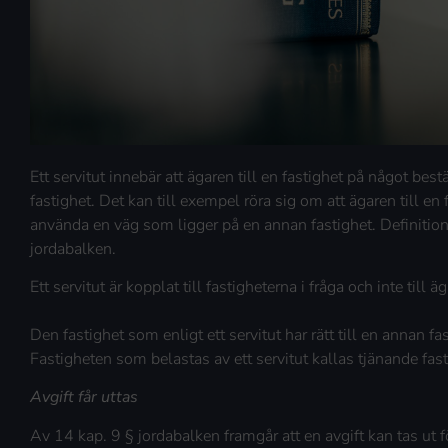
Ett servitut innebär att ägaren till en fastighet på något be
fastighet. Det kan till exempel röra sig om att ägaren till en 
använda en väg som ligger på en annan fastighet. Definition
jordabalken.
Ett servitut är kopplat till fastigheterna i fråga och inte till
Den fastighet som enligt ett servitut har rätt till en annan f
Fastigheten som belastas av ett servitut kallas tjänande fast
Avgift får uttas
Av 14 kap. 9 § jordabalken framgår att en avgift kan tas ut fö