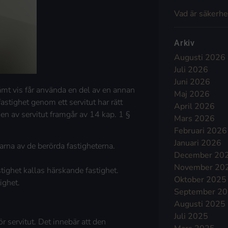
Vad är säkerhe
Arkiv
Augusti 2026
Juli 2026
Juni 2026
stämt vis får använda en del av en annan
Maj 2026
fastighet genom ett servitut har rätt
April 2026
en av servitut framgår av 14 kap. 1 §
Mars 2026
Februari 2026
Januari 2026
 ägarna av de berörda fastigheterna.
December 20
November 20
astighet kallas härskande fastighet.
Oktober 2025
ighet.
September 2
Augusti 2025
Juli 2025
r servitut. Det innebär att den