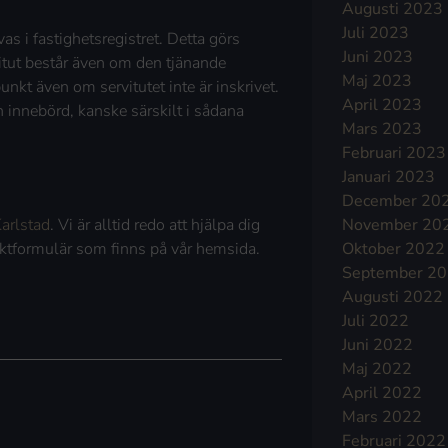
Augusti 2023
Juli 2023
vas i fastighetsregistret. Detta görs
Juni 2023
itut består även om den tjänande
Maj 2023
unkt även om servitutet inte är inskrivet.
April 2023
h innebörd, kanske särskilt i sådana
Mars 2023
Februari 2023
Januari 2023
December 20
November 20
arlstad
. Vi är alltid redo att hjälpa dig
Oktober 2022
taktformulär som finns på vår hemsida.
September 2
Augusti 2022
Juli 2022
Juni 2022
Maj 2022
April 2022
Mars 2022
Februari 2022