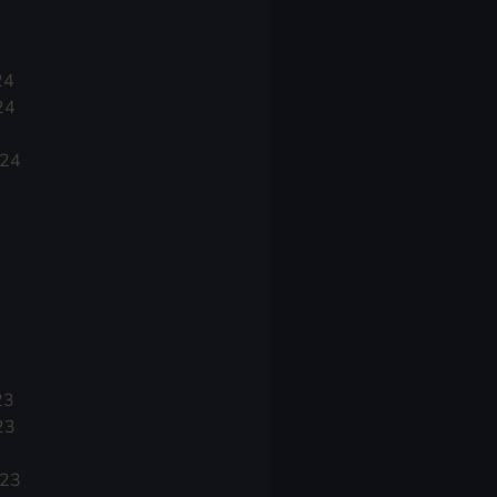
24
24
024
23
23
023