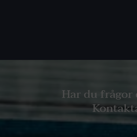
Har du frågor 
Kontakta