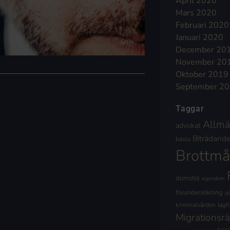
April 2020
Mars 2020
Februari 2020
Januari 2020
December 20
November 20
Oktober 2019
September 2
Taggar
Allmä
advokat
Biträdande 
bästa
Brottmå
domstol
egendom
förundersökning
g
kriminalvården
lagf
Migrationsrä