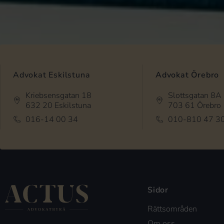
Advokat Eskilstuna
Advokat Örebro
Kriebsensgatan 18
Slottsgatan 8A
632 20 Eskilstuna
703 61 Örebro
016-14 00 34
010-810 47 3
Sidor
Rättsområden
Om oss