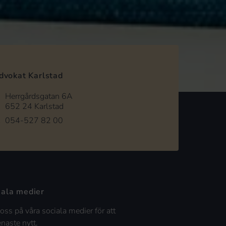
dvokat Karlstad
Herrgårdsgatan 6A
652 24 Karlstad
054-527 82 00
iala medier
 oss på våra sociala medier för att
enaste nytt.