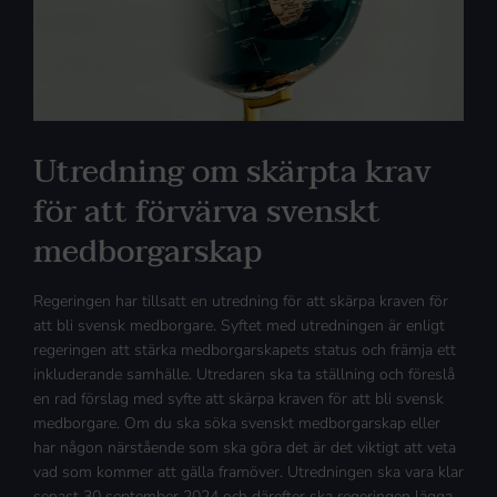
Utredning om skärpta krav
för att förvärva svenskt
medborgarskap
Regeringen har tillsatt en utredning för att skärpa kraven för
att bli svensk medborgare. Syftet med utredningen är enligt
regeringen att stärka medborgarskapets status och främja ett
inkluderande samhälle. Utredaren ska ta ställning och föreslå
en rad förslag med syfte att skärpa kraven för att bli svensk
medborgare. Om du ska söka svenskt medborgarskap eller
har någon närstående som ska göra det är det viktigt att veta
vad som kommer att gälla framöver. Utredningen ska vara klar
senast 30 september 2024 och därefter ska regeringen lägga