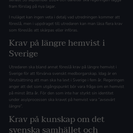
fram förslag på nya lagar.
I nuläget kan ingen veta i detalj vad utredningen kommer att
föreslå, men i uppdraget till utredaren kan man läsa flera krav
som föreslås att skärpas eller införas.
Krav på längre hemvist i
Sverige
Utredaren ska bland annat föreslå krav på längre hemvist i
Sverige för att förvärva svenskt medborgarskap. Idag är en
förutsättning att man ska ha levt i Sverige i fem år. Regeringen
anger att det som utgångspunkt bör vara fråga om en hemvist
på minst åtta år. För den som inte har styrkt sin identitet
under asylprocessen ska kravet på hemvist vara ”
avsevärt
längre
”.
Krav på kunskap om det
svenska samhället och