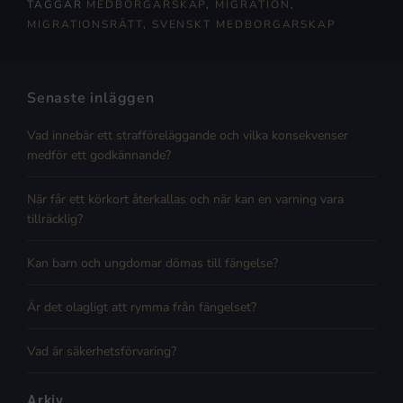
TAGGAR
MEDBORGARSKAP
,
MIGRATION
,
MIGRATIONSRÄTT
,
SVENSKT MEDBORGARSKAP
Senaste inläggen
Vad innebär ett strafföreläggande och vilka konsekvenser
medför ett godkännande?
När får ett körkort återkallas och när kan en varning vara
tillräcklig?
Kan barn och ungdomar dömas till fängelse?
Är det olagligt att rymma från fängelset?
Vad är säkerhetsförvaring?
Arkiv