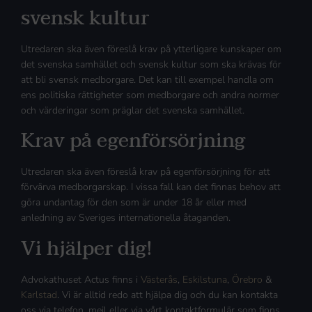
svensk kultur
Utredaren ska även föreslå krav på ytterligare kunskaper om
det svenska samhället och svensk kultur som ska krävas för
att bli svensk medborgare. Det kan till exempel handla om
ens politiska rättigheter som medborgare och andra normer
och värderingar som präglar det svenska samhället.
Krav på egenförsörjning
Utredaren ska även föreslå krav på egenförsörjning för att
förvärva medborgarskap. I vissa fall kan det finnas behov att
göra undantag för den som är under 18 år eller med
anledning av Sveriges internationella åtaganden.
Vi hjälper dig!
Advokathuset Actus finns i
Västerås
,
Eskilstuna
,
Örebro
&
Karlstad
. Vi är alltid redo att hjälpa dig och du kan kontakta
oss via telefon, mejl eller via vårt kontaktformulär som finns