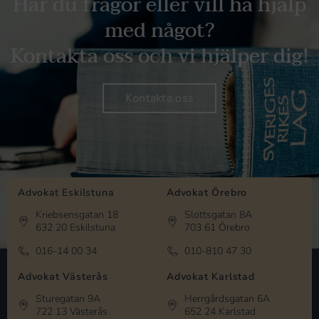
Har du frågor eller vill ha hjälp
med något?
Kontakta oss och vi hjälper dig!
Kontakta oss
Advokat Eskilstuna
Advokat Örebro
Kriebsensgatan 18
Slottsgatan 8A
632 20 Eskilstuna
703 61 Örebro
016-14 00 34
010-810 47 30
Advokat Västerås
Advokat Karlstad
Sturegatan 9A
Herrgårdsgatan 6A
722 13 Västerås
652 24 Karlstad