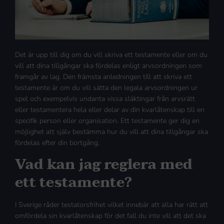
Det är upp till dig om du vill skriva ett testamente eller om du
vill att dina tillgångar ska fördelas enligt arvsordningen som
framgår av lag. Den främsta anledningen till att skriva ett
testamente är om du vill sätta den legala arvsordningen ur
spel och exempelvis undanta vissa släktingar från arvsrätt
eller testamentera hela eller delar av din kvarlåtenskap till en
specifik person eller organisation. Ett testamente ger dig en
möjlighet att själv bestämma hur du vill att dina tillgångar ska
fördelas efter din bortgång.
Vad kan jag reglera med
ett testamente?
I Sverige råder testatorsfrihet vilket innebär att alla har rätt att
omfördela sin kvarlåtenskap för det fall du inte vill att det ska