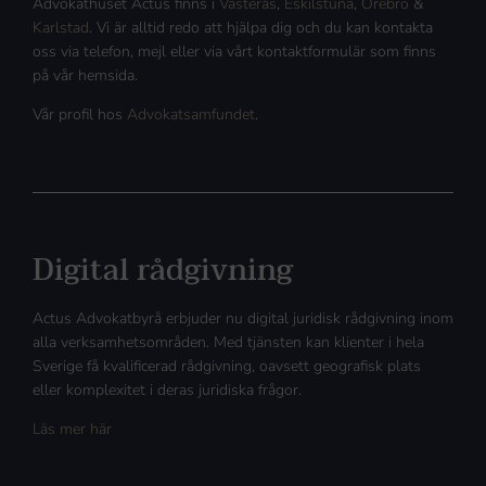
Advokathuset Actus finns i
Västerås
,
Eskilstuna
,
Örebro
&
Karlstad
. Vi är alltid redo att hjälpa dig och du kan kontakta
oss via telefon, mejl eller via vårt kontaktformulär som finns
på vår hemsida.
Vår profil hos
Advokatsamfundet
.
Digital rådgivning
Actus Advokatbyrå erbjuder nu digital juridisk rådgivning inom
alla verksamhetsområden. Med tjänsten kan klienter i hela
Sverige få kvalificerad rådgivning, oavsett geografisk plats
eller komplexitet i deras juridiska frågor.
Läs mer här