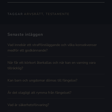
TAGGAR
ARVSRÄTT
,
TESTAMENTE
Senaste inläggen
Vad innebär ett strafföreläggande och vilka konsekvenser
medför ett godkännande?
När får ett körkort återkallas och när kan en varning vara
tillräcklig?
Kan barn och ungdomar dömas till fängelse?
Är det olagligt att rymma från fängelset?
Vad är säkerhetsförvaring?