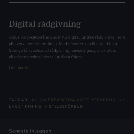
Digital rådgivning
Actus Advokatbyrå erbjuder nu digital juridisk rådgivning inom
alla verksamhetsområden. Med tjänsten kan klienter i hela
Sverige få kvalificerad rådgivning, oavsett geografisk plats
eller komplexitet i deras juridiska frågor.
Läs mer här
TAGGAR
LAG OM PREVENTIVA VISTELSEFÖRBUD
,
NY
LAGSTIFTNING
,
VISTELSEFÖRBUD
Senaste inläggen