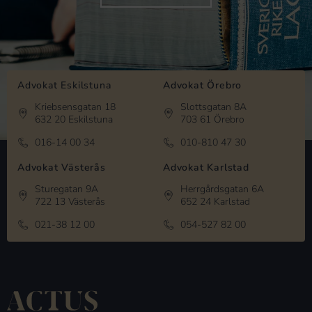
Advokat Eskilstuna
Advokat Örebro
Kriebsensgatan 18
Slottsgatan 8A
632 20 Eskilstuna
703 61 Örebro
016-14 00 34
010-810 47 30
Advokat Västerås
Advokat Karlstad
Sturegatan 9A
Herrgårdsgatan 6A
722 13 Västerås
652 24 Karlstad
021-38 12 00
054-527 82 00