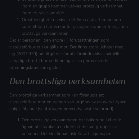
inom en grupp kommer utövas brottslig verksamhet
inom ett visst område.
Omständigheterna visar det finns risk att en person
som tillhör eller verkar för gruppen kommer främja den
brottsliga verksamheten.
Det är personen i den andra (ii) förutsättningen som
vistelseförbudet ska gälla mot. Det finns stora likheter med
lag (2007:979) om åtgärder för att förhindra vissa särskilt
allvarliga brott i hur bedömningar ska göras och de
utredningskrav som gäller.
Den brottsliga verksamheten
Den brottsliga verksamhet som kan föranleda ett
vistelseförbud mot en person kan utgöras av en av två typer
enligt följande (se 4 § lagen preventiva vistelseförbud).
Den brottsliga verksamheten har bakgrund i eller är
ägnad att framkalla en konflikt mellan grupper av
personer. Det ska finnas risk för att skjutvapen,