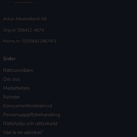
Actus Advokatbyrå AB
Org.nr: 556412-4674
Moms.nr: SE556412467401
Sidor
Rättsområden
Om oss
Medarbetare
Nyheter
Konsumenttvistnämnd
Personuppgiftsbehandling
Rättshjälp och rättsskydd
Vad är en advokat?