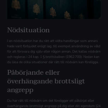
Nödsituation
I en nödsituation har du rätt att vidta handlingar som annars
hade varit förbjudet enligt lag, till exempel användning av våld
för att försvara dig själv eller någon annan. Det kallas nödvärn
och regleras i 24 kap. 1 § brottsbalken (1962:700). Nedan kan
du läsa de olika situationer där rätt till nödvärn kan föreligga.
Påbörjande eller
överhängande brottsligt
angrepp
Du har rätt till nödvärn om det föreligger ett påbörjat eller
överhängande brottsligt angrepp på dig eller din egendom (24