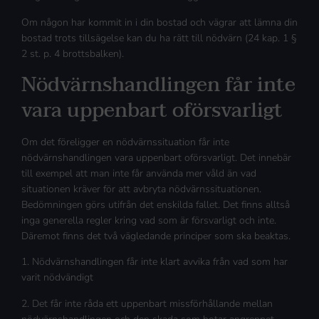
Om någon har kommit in i din bostad och vägrar att lämna din
bostad trots tillsägelse kan du ha rätt till nödvärn (24 kap. 1 §
2 st. p. 4 brottsbalken).
Nödvärnshandlingen får inte
vara uppenbart oförsvarligt
Om det föreligger en nödvärnssituation får inte
nödvärnshandlingen vara uppenbart oförsvarligt. Det innebär
till exempel att man inte får använda mer våld än vad
situationen kräver för att avbryta nödvärnssituationen.
Bedömningen görs utifrån det enskilda fallet. Det finns alltså
inga generella regler kring vad som är försvarligt och inte.
Däremot finns det två vägledande principer som ska beaktas.
1. Nödvärnshandlingen får inte klart avvika från vad som har
varit nödvändigt
2. Det får inte råda ett uppenbart missförhållande mellan