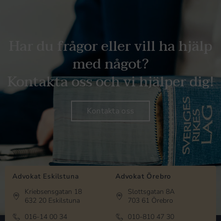
Har du frågor eller vill ha hjälp
med något?
Kontakta oss och vi hjälper dig!
Kontakta oss
Advokat Eskilstuna
Advokat Örebro
Kriebsensgatan 18
Slottsgatan 8A
632 20 Eskilstuna
703 61 Örebro
016-14 00 34
010-810 47 30