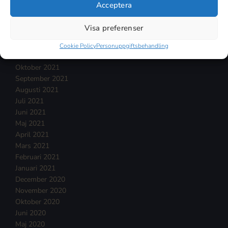
April 2022
Acceptera
Mars 2022
Februari 2022
Visa preferenser
Januari 2022
December 2021
Cookie Policy
Personuppgiftsbehandling
November 2021
Oktober 2021
September 2021
Augusti 2021
Juli 2021
Juni 2021
Maj 2021
April 2021
Mars 2021
Februari 2021
Januari 2021
December 2020
November 2020
Oktober 2020
Juni 2020
Maj 2020