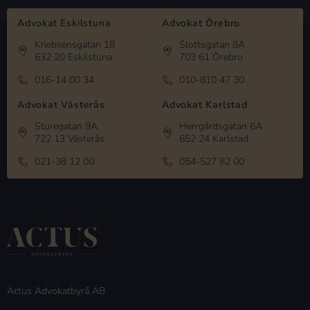
Advokat Eskilstuna
Advokat Örebro
Kriebsensgatan 18
Slottsgatan 8A
632 20 Eskilstuna
703 61 Örebro
016-14 00 34
010-810 47 30
Advokat Västerås
Advokat Karlstad
Sturegatan 9A
Herrgårdsgatan 6A
722 13 Västerås
652 24 Karlstad
021-38 12 00
054-527 82 00
Actus Advokatbyrå AB