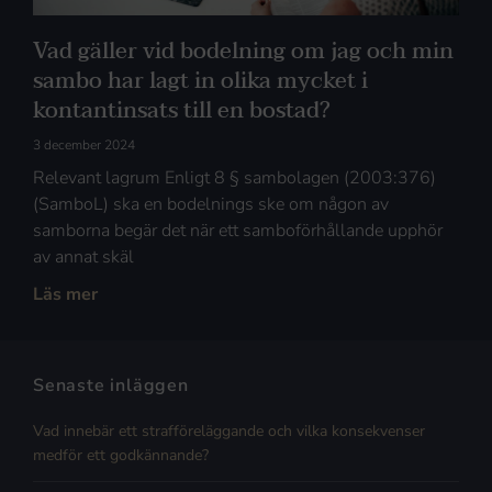
Vad gäller vid bodelning om jag och min
sambo har lagt in olika mycket i
kontantinsats till en bostad?
3 december 2024
Relevant lagrum Enligt 8 § sambolagen (2003:376)
(SamboL) ska en bodelnings ske om någon av
samborna begär det när ett samboförhållande upphör
av annat skäl
Läs mer
Senaste inläggen
Vad innebär ett strafföreläggande och vilka konsekvenser
medför ett godkännande?