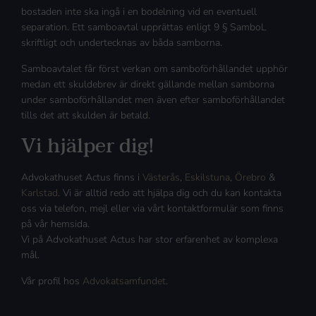
bostaden inte ska ingå i en bodelning vid en eventuell
separation. Ett samboavtal upprättas enligt 9 § SamboL
skriftligt och undertecknas av båda samborna.
Samboavtalet får först verkan om samboförhållandet upphör
medan ett skuldebrev är direkt gällande mellan samborna
under samboförhållandet men även efter samboförhållandet
tills det att skulden är betald.
Vi hjälper dig!
Advokathuset Actus finns i
Västerås
,
Eskilstuna
,
Örebro
&
Karlstad
. Vi är alltid redo att hjälpa dig och du kan kontakta
oss via telefon, mejl eller via vårt kontaktformulär som finns
på vår hemsida.
Vi på Advokathuset Actus har stor erfarenhet av komplexa
mål.
Vår profil hos
Advokatsamfundet
.