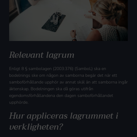
Relevant lagrum
Enligt 8 § sambolagen (2003:376) (SamboL) ska en
bodelnings ske om någon av samborna begär det när ett
samboförhållande upphör av annat skäl än att samborna ingår
äktenskap. Bodelningen ska då göras utifrån
egendomsförhållandena den dagen samboförhållandet
upphörde.
Hur appliceras lagrummet i
verkligheten?