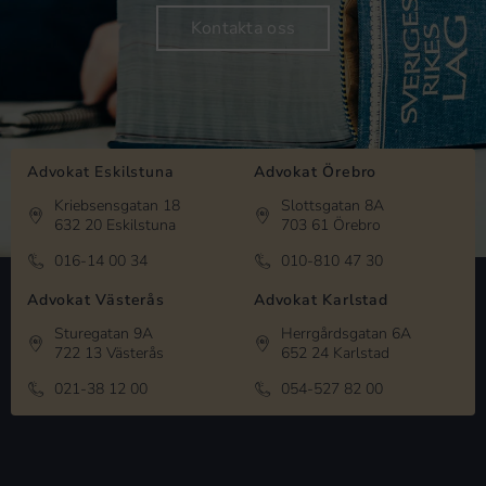
Kontakta oss
Advokat Eskilstuna
Advokat Örebro
Kriebsensgatan 18
Slottsgatan 8A
632 20 Eskilstuna
703 61 Örebro
016-14 00 34
010-810 47 30
Advokat Västerås
Advokat Karlstad
Sturegatan 9A
Herrgårdsgatan 6A
722 13 Västerås
652 24 Karlstad
021-38 12 00
054-527 82 00