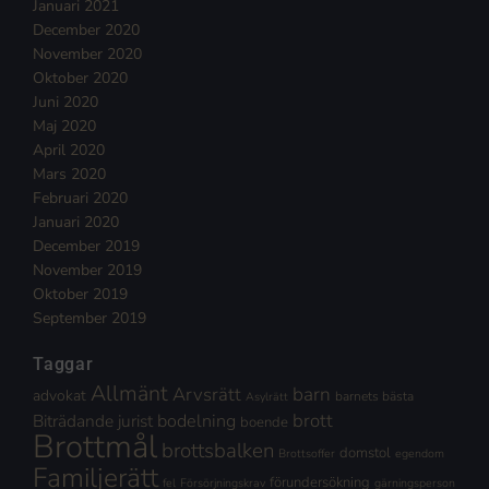
Januari 2021
December 2020
November 2020
Oktober 2020
Juni 2020
Maj 2020
April 2020
Mars 2020
Februari 2020
Januari 2020
December 2019
November 2019
Oktober 2019
September 2019
Taggar
Allmänt
Arvsrätt
barn
advokat
barnets bästa
Asylrätt
brott
Biträdande jurist
bodelning
boende
Brottmål
brottsbalken
domstol
Brottsoffer
egendom
Familjerätt
förundersökning
fel
Försörjningskrav
gärningsperson