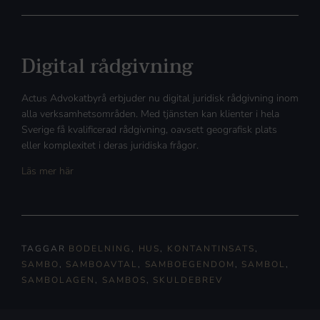
Digital rådgivning
Actus Advokatbyrå erbjuder nu digital juridisk rådgivning inom
alla verksamhetsområden. Med tjänsten kan klienter i hela
Sverige få kvalificerad rådgivning, oavsett geografisk plats
eller komplexitet i deras juridiska frågor.
Läs mer här
TAGGAR
BODELNING
,
HUS
,
KONTANTINSATS
,
SAMBO
,
SAMBOAVTAL
,
SAMBOEGENDOM
,
SAMBOL
,
SAMBOLAGEN
,
SAMBOS
,
SKULDEBREV