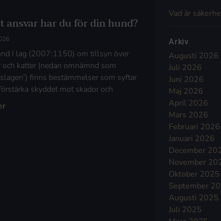
Vad är säkerhe
et ansvar har du för din hund?
2026
Arkiv
nd I lag (2007:1150) om tillsyn över
Augusti 2026
 och katter (nedan omnämnd som
Juli 2026
ynslagen’) finns bestämmelser som syftar
Juni 2026
t förstärka skyddet mot skador och
Maj 2026
April 2026
er
Mars 2026
Februari 2026
Januari 2026
December 20
November 20
Oktober 2025
September 2
Augusti 2025
Juli 2025