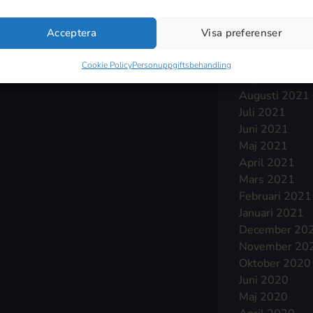
Januari 2022
December 20
Acceptera
Visa preferenser
November 20
Oktober 2021
Cookie Policy
Personuppgiftsbehandling
September 2
Augusti 2021
Juli 2021
Juni 2021
Maj 2021
April 2021
Mars 2021
Februari 2021
Januari 2021
December 20
November 20
Oktober 2020
Juni 2020
Maj 2020