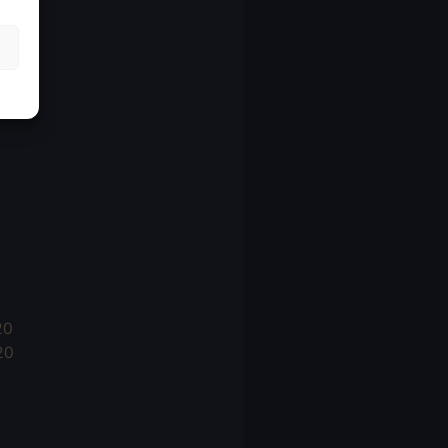
21
21
021
20
20