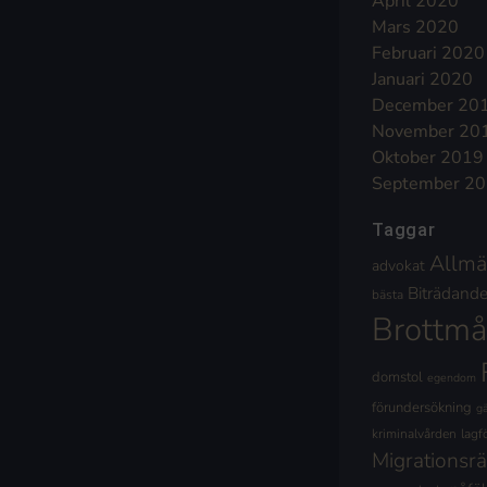
April 2020
Mars 2020
Februari 2020
Januari 2020
December 20
November 20
Oktober 2019
September 2
Taggar
Allmä
advokat
Biträdande 
bästa
Brottmå
domstol
egendom
förundersökning
g
kriminalvården
lagf
Migrationsrä