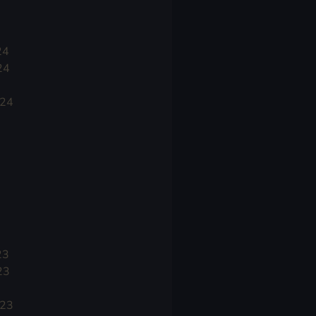
24
24
024
23
23
023