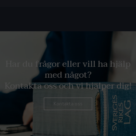
Har du frågor eller vill ha hjälp
med något?
Kontakta oss och vi hjälper dig!
Kontakta oss