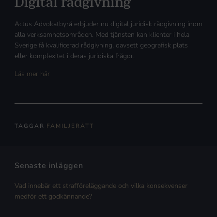
Digital rådgivning
Actus Advokatbyrå erbjuder nu digital juridisk rådgivning inom
alla verksamhetsområden. Med tjänsten kan klienter i hela
Sverige få kvalificerad rådgivning, oavsett geografisk plats
eller komplexitet i deras juridiska frågor.
Läs mer här
TAGGAR
FAMILJERÄTT
Senaste inläggen
Vad innebär ett strafföreläggande och vilka konsekvenser
medför ett godkännande?