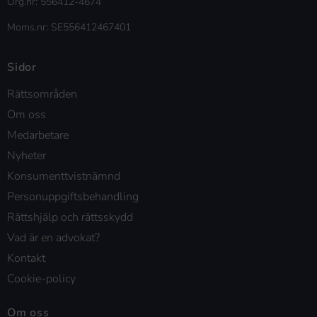
Org.nr: 556412-4674
Moms.nr: SE556412467401
Sidor
Rättsområden
Om oss
Medarbetare
Nyheter
Konsumenttvistnämnd
Personuppgiftsbehandling
Rättshjälp och rättsskydd
Vad är en advokat?
Kontakt
Cookie-policy
Om oss