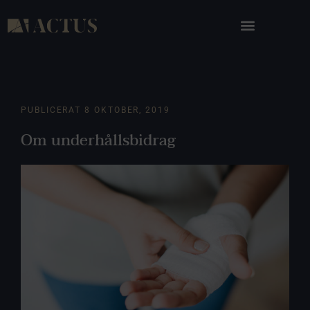
PUBLICERAT
8 OKTOBER, 2019
Om underhållsbidrag