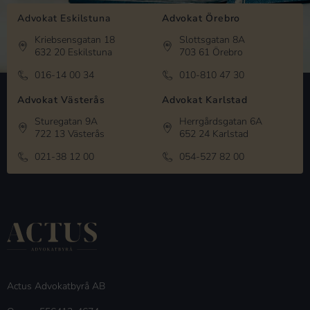
Advokat Eskilstuna
Advokat Örebro
Kriebsensgatan 18
Slottsgatan 8A
632 20 Eskilstuna
703 61 Örebro
016-14 00 34
010-810 47 30
Advokat Västerås
Advokat Karlstad
Sturegatan 9A
Herrgårdsgatan 6A
722 13 Västerås
652 24 Karlstad
021-38 12 00
054-527 82 00
Actus Advokatbyrå AB