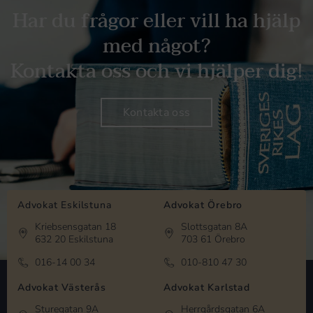
Har du frågor eller vill ha hjälp
med något?
Kontakta oss och vi hjälper dig!
Kontakta oss
Advokat Eskilstuna
Advokat Örebro
Kriebsensgatan 18
Slottsgatan 8A
632 20 Eskilstuna
703 61 Örebro
016-14 00 34
010-810 47 30
Advokat Västerås
Advokat Karlstad
Sturegatan 9A
Herrgårdsgatan 6A