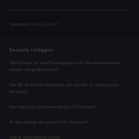
TAGGAR
FAMILJERÄTT
Senaste inläggen
Vad innebär ett strafföreläggande och vilka konsekvenser
medför ett godkännande?
När får ett körkort återkallas och när kan en varning vara
tillräcklig?
Kan barn och ungdomar dömas till fängelse?
Är det olagligt att rymma från fängelset?
Vad är säkerhetsförvaring?