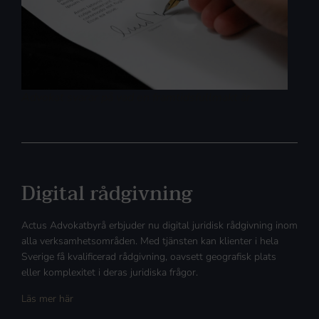
Advokat svarar på vad en framtidsfullmakt är.
Digital rådgivning
Actus Advokatbyrå erbjuder nu digital juridisk rådgivning inom
alla verksamhetsområden. Med tjänsten kan klienter i hela
Sverige få kvalificerad rådgivning, oavsett geografisk plats
eller komplexitet i deras juridiska frågor.
Läs mer här