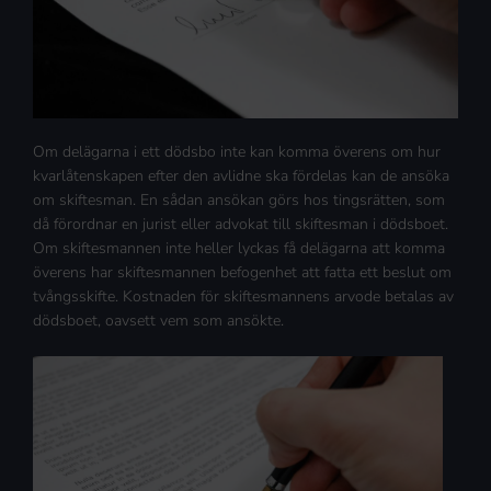
Om delägarna i ett dödsbo inte kan komma överens om hur
kvarlåtenskapen efter den avlidne ska fördelas kan de ansöka
om skiftesman. En sådan ansökan görs hos tingsrätten, som
då förordnar en jurist eller advokat till skiftesman i dödsboet.
Om skiftesmannen inte heller lyckas få delägarna att komma
överens har skiftesmannen befogenhet att fatta ett beslut om
tvångsskifte. Kostnaden för skiftesmannens arvode betalas av
dödsboet, oavsett vem som ansökte.