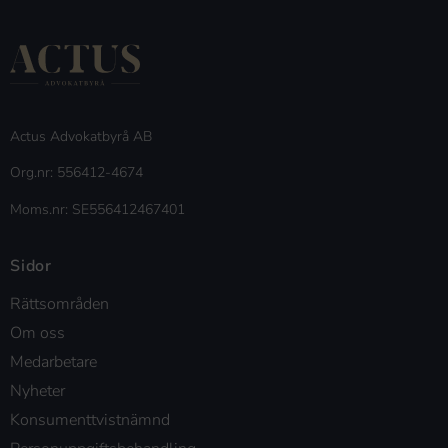
Actus Advokatbyrå AB
Org.nr: 556412-4674
Moms.nr: SE556412467401
Sidor
Rättsområden
Om oss
Medarbetare
Nyheter
Konsumenttvistnämnd