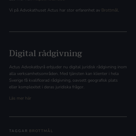
Vi på Advokathuset Actus har stor erfarenhet av
Brottmål
.
Digital rådgivning
Actus Advokatbyrå erbjuder nu digital juridisk rådgivning inom
alla verksamhetsområden. Med tjänsten kan klienter i hela
Sverige få kvalificerad rådgivning, oavsett geografisk plats
eller komplexitet i deras juridiska frågor.
Läs mer här
TAGGAR
BROTTMÅL