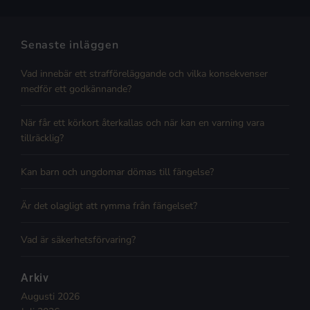
Senaste inläggen
Vad innebär ett strafföreläggande och vilka konsekvenser
medför ett godkännande?
När får ett körkort återkallas och när kan en varning vara
tillräcklig?
Kan barn och ungdomar dömas till fängelse?
Är det olagligt att rymma från fängelset?
Vad är säkerhetsförvaring?
Arkiv
Augusti 2026