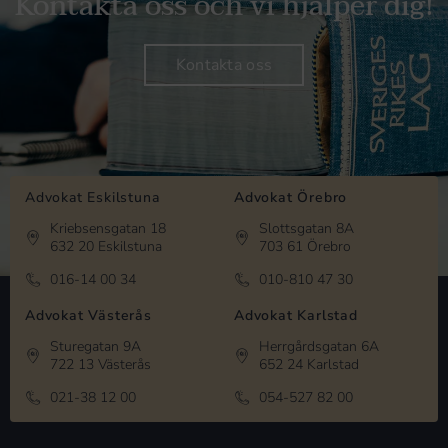
Kontakta oss och vi hjälper dig!
Kontakta oss
Advokat Eskilstuna
Advokat Örebro
Kriebsensgatan 18
Slottsgatan 8A
632 20 Eskilstuna
703 61 Örebro
016-14 00 34
010-810 47 30
Advokat Västerås
Advokat Karlstad
Sturegatan 9A
Herrgårdsgatan 6A
722 13 Västerås
652 24 Karlstad
021-38 12 00
054-527 82 00