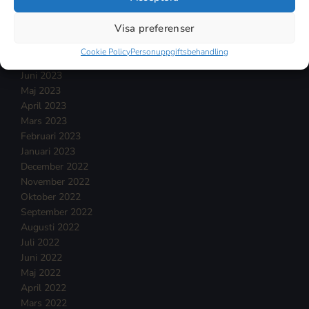
Oktober 2023
Visa preferenser
September 2023
Augusti 2023
Cookie Policy
Personuppgiftsbehandling
Juli 2023
Juni 2023
Maj 2023
April 2023
Mars 2023
Februari 2023
Januari 2023
December 2022
November 2022
Oktober 2022
September 2022
Augusti 2022
Juli 2022
Juni 2022
Maj 2022
April 2022
Mars 2022