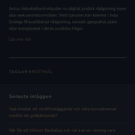
Actus Advokatbyrå erbjuder nu digital juridisk rådgivning inom
alla verksamhetsområden. Med tjänsten kan klienter i hela
Sverige få kvalificerad rådgivning, oavsett geografisk plats
eller komplexitet i deras juridiska frågor.
Läs mer här
TAGGAR
BROTTMÅL
Senaste inläggen
Vad innebär ett strafföreläggande och vilka konsekvenser
medför ett godkännande?
När får ett körkort återkallas och när kan en varning vara