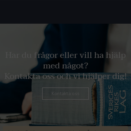
Har du frågor eller vill ha hjälp
med något?
Kontakta oss och vi hjälper dig!
Kontakta oss