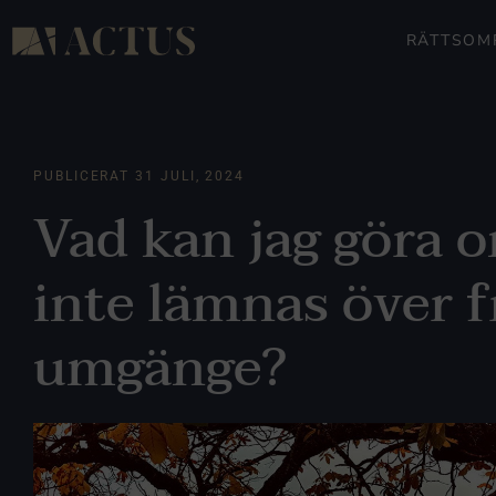
RÄTTSOM
PUBLICERAT
31 JULI, 2024
Vad kan jag göra 
inte lämnas över fr
umgänge?