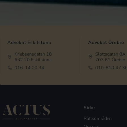
Advokat Eskilstuna
Advokat Örebro
Kriebsensgatan 18
Slottsgatan 8A
632 20 Eskilstuna
703 61 Örebro
016-14 00 34
010-810 47 3
Sidor
Rättsområden
Om oss