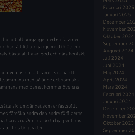
Mars 2025
Februari 2025
Januari 2025
December 20
November 20
Oktober 2024
 ha rätt till umgänge med en förälder
September 2
m har rätt till umgänge med föräldern
Augusti 2024
arnets bästa att ha en god och nära kontakt
Juli 2024
Juni 2024
Maj 2024
mit överens om att barnet ska ha ett
April 2024
tillsammans med så är de det som ska
Mars 2024
tillsammans med barnet kommer överens
Februari 2024
Januari 2024
sätta sig umgänget som är fastställt
December 20
 med försöka ändra den andre förälderns
November 20
altjänsten. Om inte detta hjälper finns
Oktober 2023
talet hos tingsrätten.
September 2