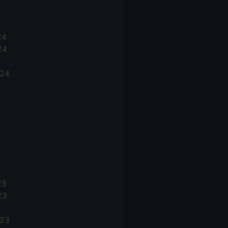
24
24
024
23
23
023