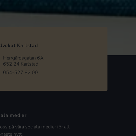
dvokat Karlstad
Herrgårdsgatan 6A
652 24 Karlstad
054-527 82 00
iala medier
 oss på våra sociala medier för att
enaste nytt.